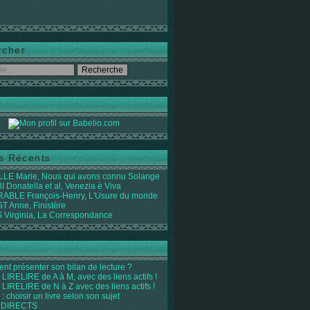
rcher
es Récents
LE Marie, Nous qui avons connu Solange
 Donatella et al, Venezia è Viva
ABLE François-Henry, L'Usure du monde
 Anne, Finistère
Virginia, La Correspondance
t présenter son bilan de lecture ?
LIRELIRE de A à M, avec des liens actifs !
LIRELIRE de N à Z avec des liens actifs !
 : choisir un livre selon son sujet
 DIRECTS