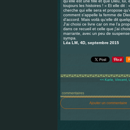
qu'elle est une fille et que Dieu, lu
toujours les histoires ! » Et elle dit 
cherche qui elle sera et propose qu
comment s'appelle la femme de Dieu e
d'accord. Mais voilà qu’elle dit quelq
J'ai choisi ce livre car on me l’a prop
dans ce recueil et celle que j'ai choi
marrante, avec un peu de suspense à 
sympa.
Léa LM, 4D, septembre 2015
<< Karle, Vincent, 
commentaires
Ajouter un commentaire