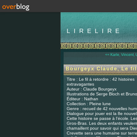
LIRELIRE
<< Karle, Vincent, 
Bourgeyx Claude, Le fil
Titre : Le fil à retordre : 42 histoires
extravagantes
Auteur : Claude Bourgeyx
Illustrations de Serge Bloch et Bruno
Éditeur : Nathan
Collection : Pleine lune
Genre : recueil de 42 nouvelles hum
Dialogue pour jouer est la 8e nouvel
Cette histoire se passe à l'école. L
Gros-Bras. Les deux enfants veulent 
chamaillent pour savoir qui sera Di
Crevette sera une humaine sur terre