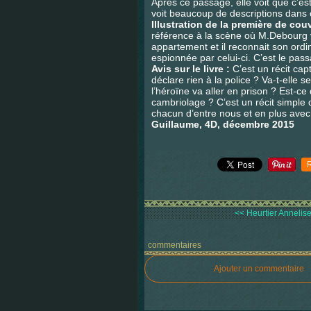
Après ce passage, elle voit que c’es
voit beaucoup de descriptions dans
Illustration de la première de cou
référence à la scène où M.Debourg v
appartement et il reconnait son ordin
espionnée par celui-ci. C’est le pass
Avis sur le livre :
C’est un récit cap
déclare rien à la police ? Va-t-elle
l’héroïne va aller en prison ? Est-ce
cambriolage ? C’est un récit simple q
chacun d’entre nous et en plus avec
Guillaume, 4D, décembre 2015
<< Heurtier Annelise,
commentaires
Ajouter un commentaire