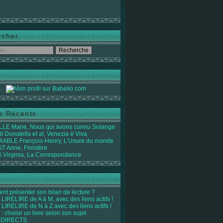
rcher
es Récents
LE Marie, Nous qui avons connu Solange
 Donatella et al, Venezia è Viva
ABLE François-Henry, L'Usure du monde
 Anne, Finistère
Virginia, La Correspondance
t présenter son bilan de lecture ?
LIRELIRE de A à M, avec des liens actifs !
LIRELIRE de N à Z avec des liens actifs !
 : choisir un livre selon son sujet
 DIRECTS