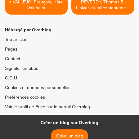
< VALLEJO, François, Hôtel
REVERDY, Thomas B,
Valdheim
L'hiver du mécontentement
>
Hébergé par Overblog
Top articles
Pages
Contact
Signaler un abus
C.G.U.
Cookies et données personnelles
Préférences cookies
Voir le profil de Etlire sur le portail Overblog
Créer un blog sur Overblog
Créer un blog