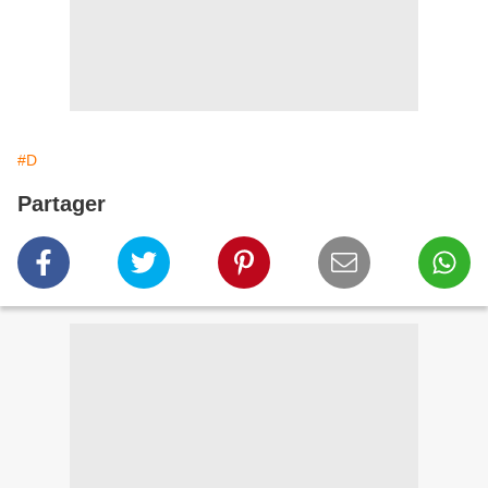
#D
Partager