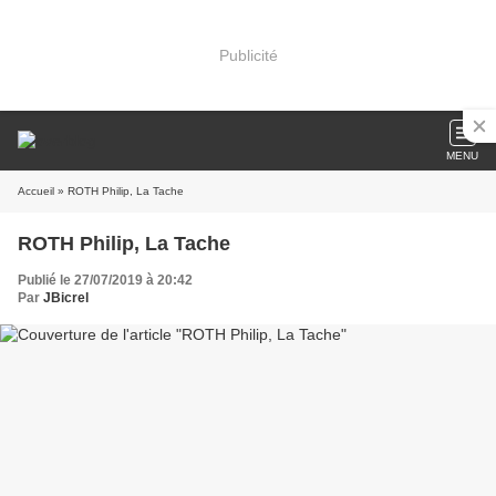
Publicité
MENU
Accueil
» ROTH Philip, La Tache
ROTH Philip, La Tache
Publié le 27/07/2019 à 20:42
Par
JBicrel