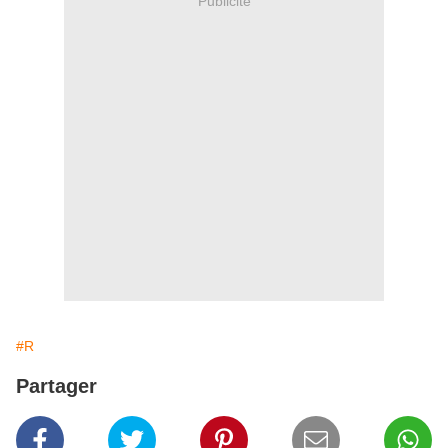
Publicité
#R
Partager