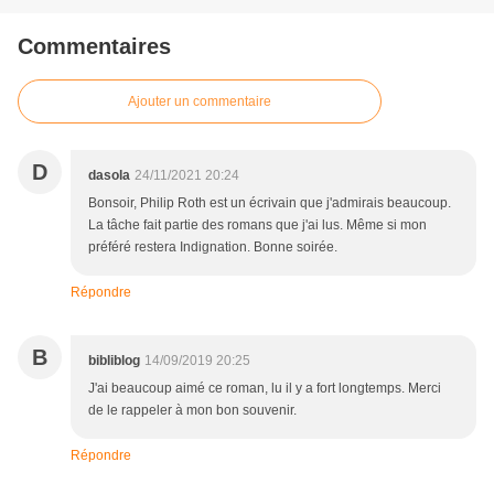
Commentaires
Ajouter un commentaire
D
dasola
24/11/2021 20:24
Bonsoir, Philip Roth est un écrivain que j'admirais beaucoup.
La tâche fait partie des romans que j'ai lus. Même si mon
préféré restera Indignation. Bonne soirée.
Répondre
B
bibliblog
14/09/2019 20:25
J'ai beaucoup aimé ce roman, lu il y a fort longtemps. Merci
de le rappeler à mon bon souvenir.
Répondre