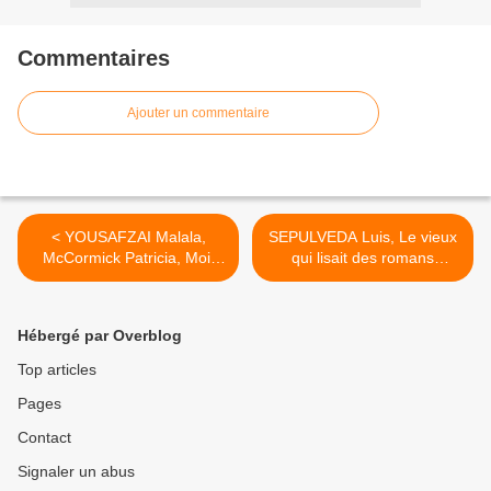
Commentaires
Ajouter un commentaire
< YOUSAFZAI Malala,
SEPULVEDA Luis, Le vieux
McCormick Patricia, Moi,
qui lisait des romans
Malala
d'amour >
Hébergé par Overblog
Top articles
Pages
Contact
Signaler un abus