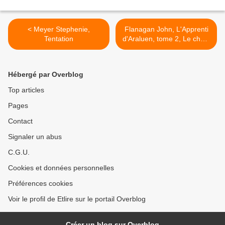
< Meyer Stephenie,
Flanagan John, L'Apprenti
Tentation
d'Araluen, tome 2, Le chant
des Wargals >
Hébergé par Overblog
Top articles
Pages
Contact
Signaler un abus
C.G.U.
Cookies et données personnelles
Préférences cookies
Voir le profil de Etlire sur le portail Overblog
Créer un blog sur Overblog