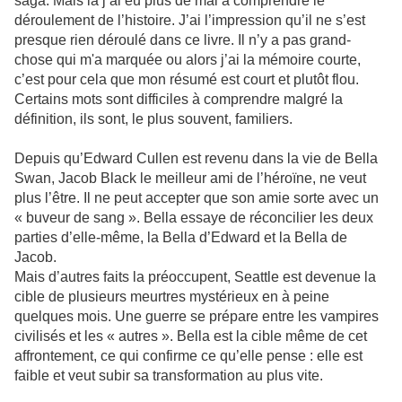
saga. Mais là j’ai eu plus de mal à comprendre le
déroulement de l’histoire. J’ai l’impression qu’il ne s’est
presque rien déroulé dans ce livre. Il n’y a pas grand-
chose qui m'a marquée ou alors j’ai la mémoire courte,
c’est pour cela que mon résumé est court et plutôt flou.
Certains mots sont difficiles à comprendre malgré la
définition, ils sont, le plus souvent, familiers.
Depuis qu’Edward Cullen est revenu dans la vie de Bella
Swan, Jacob Black le meilleur ami de l’héroïne, ne veut
plus l’être. Il ne peut accepter que son amie sorte avec un
« buveur de sang ». Bella essaye de réconcilier les deux
parties d’elle-même, la Bella d’Edward et la Bella de
Jacob.
Mais d’autres faits la préoccupent, Seattle est devenue la
cible de plusieurs meurtres mystérieux en à peine
quelques mois. Une guerre se prépare entre les vampires
civilisés et les « autres ». Bella est la cible même de cet
affrontement, ce qui confirme ce qu’elle pense : elle est
faible et veut subir sa transformation au plus vite.