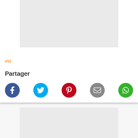
#M
Partager