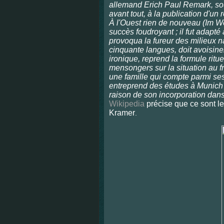
allemand Erich Paul Remark, so
avant tout, à la publication d'un
À l'Ouest rien de nouveau (Im W
succès foudroyant ; il fut adapt
provoqua la fureur des milieux nat
cinquante langues, doit avoisiner 
ironique, reprend la formule rit
mensongers sur la situation au f
une famille qui compte parmi ses
entreprend des études à Munich p
raison de son incorporation dans 
Wikipedia
précise que ce sont le
Kramer
.