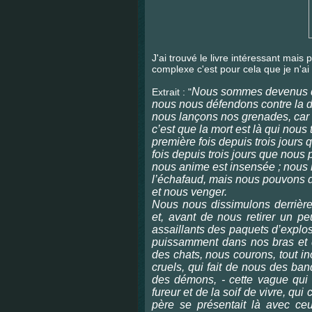
J'ai trouvé le livre intéressant mais
complexe c'est pour cela que je n'ai
Nous sommes devenus d
Extrait : "
nous nous défendons contre la d
nous lançons nos grenades, car
c’est que la mort est là qui nous
première fois depuis trois jours 
fois depuis trois jours que nous
nous anime est insensée ; nous
l’échafaud, mais nous pouvons d
et nous venger.
Nous nous dissimulons derrière
et, avant de nous retirer un p
assaillants des paquets d’explo
puissamment dans nos bras et
des chats, nous courons, tout i
cruels, qui fait de nous des ban
des démons, - cette vague qui m
fureur et de la soif de vivre, qu
père se présentait là avec ceu