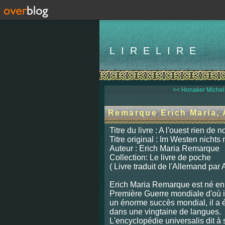
LIRELIRE
<< Honaker Michel, 
Remarque Erich Maria, 
Titre du livre : A l'ouest rien de
Titre original : Im Westen nichts
Auteur : Erich Maria Remarque
Collection: Le livre de poche
( Livre traduit de l'Allemand par 
Erich Maria Remarque est né en 
Première Guerre mondiale d'où il
un énorme succès mondial, il a ét
dans une vingtaine de langues.
L'encyclopédie universalis dit à s