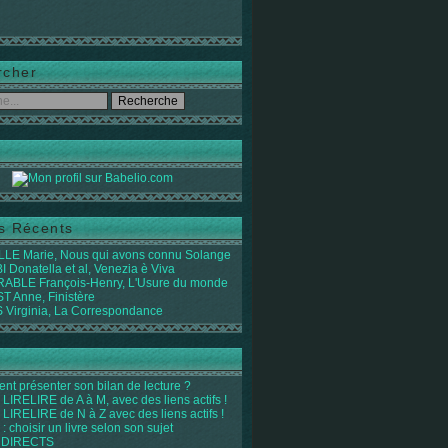
rcher
es Récents
LE Marie, Nous qui avons connu Solange
 Donatella et al, Venezia è Viva
ABLE François-Henry, L'Usure du monde
 Anne, Finistère
Virginia, La Correspondance
t présenter son bilan de lecture ?
LIRELIRE de A à M, avec des liens actifs !
LIRELIRE de N à Z avec des liens actifs !
 : choisir un livre selon son sujet
 DIRECTS