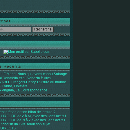
rcher
es Récents
LE Marie, Nous qui avons connu Solange
 Donatella et al, Venezia è Viva
ABLE François-Henry, L'Usure du monde
 Anne, Finistère
Virginia, La Correspondance
t présenter son bilan de lecture ?
LIRELIRE de A à M, avec des liens actifs !
LIRELIRE de N à Z avec des liens actifs !
 : choisir un livre selon son sujet
 DIRECTS