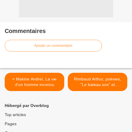
Commentaires
Ajouter un commentaire
< Makine Andreï, La vie
Rimbaud Arthur, poésies,
d'un homme inconnu
"Le bateau ivre" et
"Ophélie" >
Hébergé par Overblog
Top articles
Pages