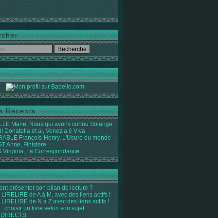
rcher
es Récents
LE Marie, Nous qui avons connu Solange
 Donatella et al, Venezia è Viva
ABLE François-Henry, L'Usure du monde
 Anne, Finistère
Virginia, La Correspondance
t présenter son bilan de lecture ?
LIRELIRE de A à M, avec des liens actifs !
LIRELIRE de N à Z avec des liens actifs !
 : choisir un livre selon son sujet
 DIRECTS