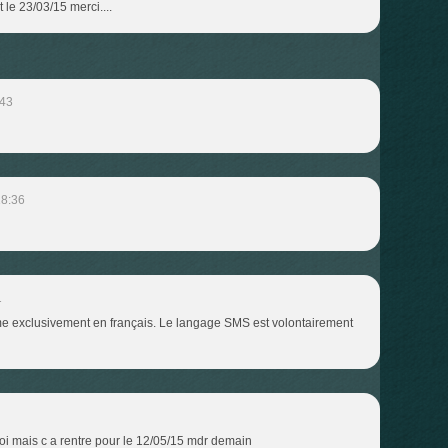
 le 23/03/15 merci....
:43
18:36
1
ime exclusivement en français. Le langage SMS est volontairement
i mais c a rentre pour le 12/05/15 mdr demain