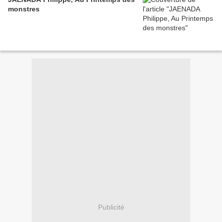
monstres
Publicité