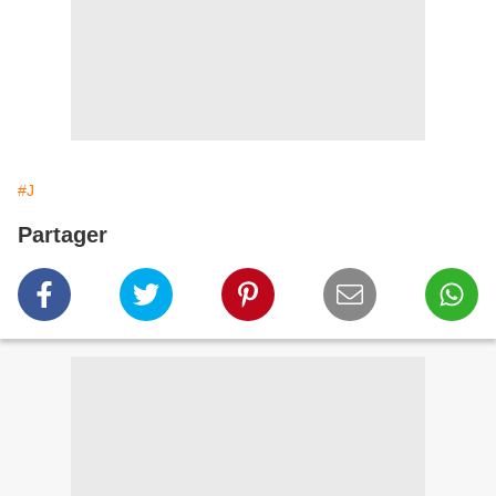
#J
Partager