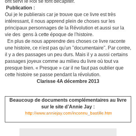
ont servi le Roi se font décapiter.
Publication :
Oui je le publierais car je trouve que ce livre est très
intéressant, il nous apprend plein de choses sur les
principaux personnages de la Révolution et aussi sur la
vie des gens à cette époque de l'histoire.
En plus de nous apprendre des choses ce livre raconte
une histoire, ce n'est pas qu'un ''documentaire''. Par contre,
il y a des passages un peu durs. Mais il y a aussi certains
passages joyeux comme au milieu du livre où tout va
presque bien. « Presque » car il ne faut pas oublier que
cette histoire se passe pendant la révolution.
Clarisse 4A décembre 2013
Beaucoup de documents complémentaires au livre
sur le site d’Annie Jay :
http://www.anniejay.com/inconnu_bastille.htm