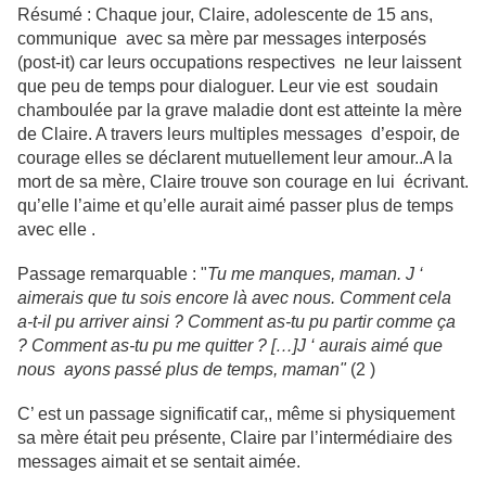
Résumé : Chaque jour, Claire, adolescente de 15 ans,
communique avec sa mère par messages interposés
(post-it) car leurs occupations respectives ne leur laissent
que peu de temps pour dialoguer. Leur vie est soudain
chamboulée par la grave maladie dont est atteinte la mère
de Claire. A travers leurs multiples messages d’espoir, de
courage elles se déclarent mutuellement leur amour..A la
mort de sa mère, Claire trouve son courage en lui écrivant.
qu’elle l’aime et qu’elle aurait aimé passer plus de temps
avec elle .
Passage remarquable : "
Tu me manques, maman. J ‘
aimerais que tu sois encore là avec nous. Comment cela
a-t-il pu arriver ainsi ? Comment as-tu pu partir comme ça
? Comment as-tu pu me quitter ? […]J ‘ aurais aimé que
nous ayons passé plus de temps, maman"
(2 )
C’ est un passage significatif car,, même si physiquement
sa mère était peu présente, Claire par l’intermédiaire des
messages aimait et se sentait aimée.