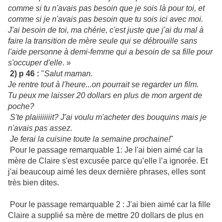
comme si tu n'avais pas besoin que je sois là pour toi, et
comme si je n'avais pas besoin que tu sois ici avec moi.
J'ai besoin de toi, ma chérie, c'est juste que j'ai du mal à
faire la transition de mère seule qui se débrouille sans
l'aide personne à demi-femme qui a besoin de sa fille pour
s'occuper d'elle
. »
2) p 46 :
"
Salut maman.
Je rentre tout à l'heure...on pourrait se regarder un film.
Tu peux me laisser 20 dollars en plus de mon argent de
poche?
S'te plaiiiiiiiit? J'ai voulu m'acheter des bouquins mais je
n'avais pas assez.
Je ferai la cuisine toute la semaine prochaine!
"
Pour le passage remarquable 1: Je l'ai bien aimé car la
mère de Claire s'est excusée parce qu’elle l’a ignorée. Et
j'ai beaucoup aimé les deux dernière phrases, elles sont
très bien dites.
Pour le passage remarquable 2 : J'ai bien aimé car la fille
Claire a supplié sa mère de mettre 20 dollars de plus en