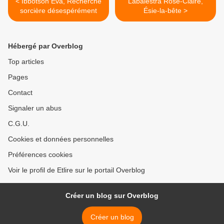
< Ibbotson Eva, Recherche
Labalestra Rose-Claire,
sorcière désespérément
Ésie-la-bête >
Hébergé par Overblog
Top articles
Pages
Contact
Signaler un abus
C.G.U.
Cookies et données personnelles
Préférences cookies
Voir le profil de Etlire sur le portail Overblog
Créer un blog sur Overblog
Créer un blog