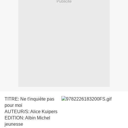
Publicité
TITRE: Ne t'inquiète pas
pour moi
AUTEUR/S: Alice Kuipers
EDITION: Albin Michel
jeunesse