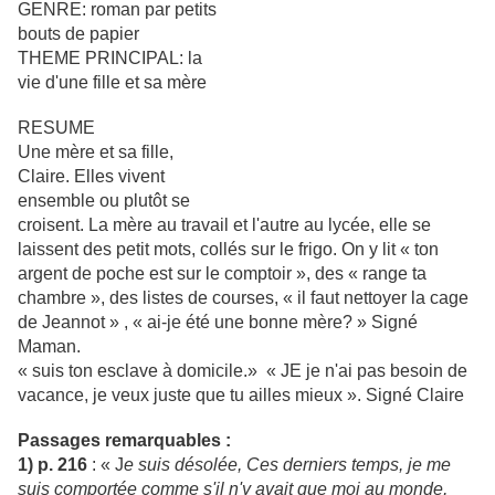
GENRE: roman par petits
bouts de papier
THEME PRINCIPAL: la
vie d'une fille et sa mère
RESUME
Une mère et sa fille,
Claire. Elles vivent
ensemble ou plutôt se
croisent. La mère au travail et l'autre au lycée, elle se
laissent des petit mots, collés sur le frigo. On y lit « ton
argent de poche est sur le comptoir », des « range ta
chambre », des listes de courses, « il faut nettoyer la cage
de Jeannot » , « ai-je été une bonne mère? » Signé
Maman.
« suis ton esclave à domicile.» « JE je n'ai pas besoin de
vacance, je veux juste que tu ailles mieux ». Signé Claire
Passages remarquables :
1) p. 216
: « J
e suis désolée, Ces derniers temps, je me
suis comportée comme s'il n'y avait que moi au monde,