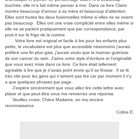
touchée, elle m'a fait même penser à moi. Dans ce livre Claire
montre beaucoup d'amour à sa mère et beaucoup d'attention.
Elles sont toutes les deux fusionnelles même si elles ne se voient
pas beaucoup . Elles ont une vraie complicité entre elles même si
elle ne se parlent pratiquement que par correspondance, par
post-it sur le frigo de la cuisine .
Votre livre est original et facile à lire pour les enfants plus
petits, le vocabulaire est plus que accessible néanmoins j'aurais
préféré une fin plus gaie, j'aurais voulu que la maman guérisse
de son cancer du sein. J'aime votre style d'écriture et l'originalité
que vous avez mise dans ce livre. Ce livre était tellement
agréable à lire que je n'avais point envie qu'il se finisse . Il se lit
très vite pour les gens qui n'aiment pas lire car par moment il n'y
a que quelques phrases par page .
J'espère sincèrement que vous allez lire cette lettre avec
plaisir et que peut-être vous me renverrez une réponse.
Veuillez croire, Chère Madame, en ma sincère
reconnaisance.
Coline E.