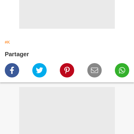
#K
Partager