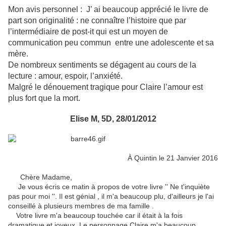
Mon avis personnel : J’ ai beaucoup apprécié le livre de
part son originalité : ne connaître l’histoire que par
l’intermédiaire de post-it qui est un moyen de
communication peu commun entre une adolescente et sa
mère.
De nombreux sentiments se dégagent au cours de la
lecture : amour, espoir, l’anxiété.
Malgré le dénouement tragique pour Claire l’amour est
plus fort que la mort.
Elise M, 5D, 28/01/2012
À Quintin le 21 Janvier 2016
Chère Madame,
Je vous écris ce matin à propos de votre livre '' Ne t'inquiète
pas pour moi ''. Il est génial , il m'a beaucoup plu, d'ailleurs je l'ai
conseillé à plusieurs membres de ma famille .
Votre livre m'a beaucoup touchée car il était à la fois
dramatique et joyeux. Le personnage Claire m'a beaucoup