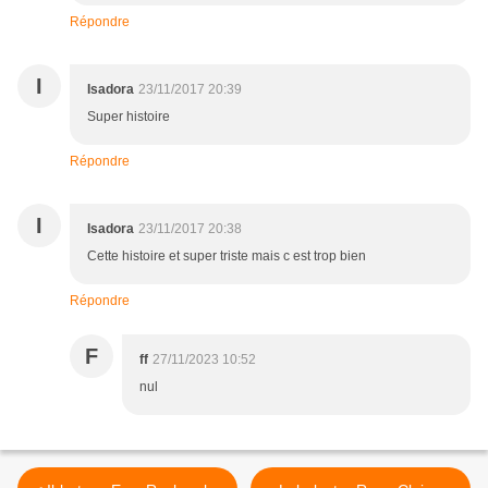
Répondre
I
Isadora
23/11/2017 20:39
Super histoire
Répondre
I
Isadora
23/11/2017 20:38
Cette histoire et super triste mais c est trop bien
Répondre
F
ff
27/11/2023 10:52
nul