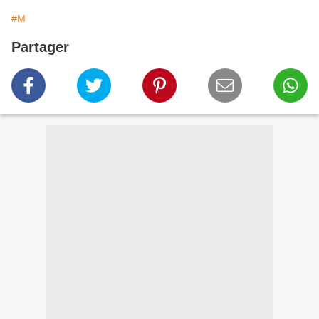
#M
Partager