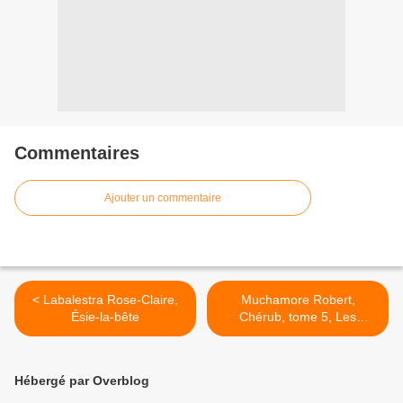
Commentaires
Ajouter un commentaire
< Labalestra Rose-Claire,
Muchamore Robert,
Ésie-la-bête
Chérub, tome 5, Les
Survivants >
Hébergé par Overblog