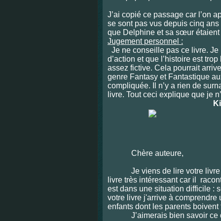
J’ai copié ce passage car l’on a
se sont pas vus depuis cinq ans 
que Delphine et sa sœur étaient 
Jugement
personnel :
Je ne conseille pas ce livre. Je 
d’action et que l’histoire est trop
assez fictive. Cela pourrait arriv
genre Fantasy et Fantastique aux 
compliquée. Il n’y a rien de sur
livre. Tout ceci explique que je n
Ki
Chère auteure,
Je viens de lire votre livre « 
livre très intéressant car il racon
est dans une situation difficile :
votre livre j'arrive à comprendre
enfants dont les parents boivent 
J’aimerais bien savoir ce qui 