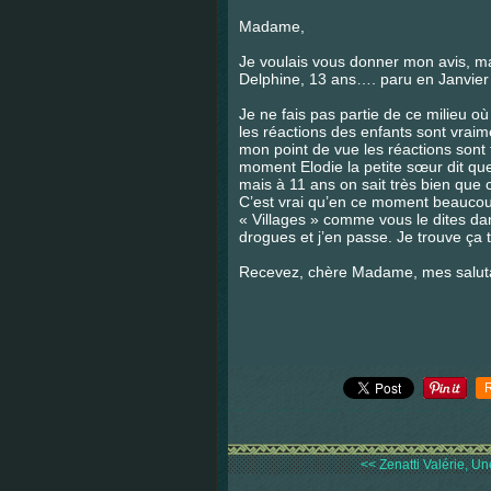
Madame,
Je voulais vous donner mon avis, ma
Delphine, 13 ans…. paru en Janvie
Je ne fais pas partie de ce milieu où
les réactions des enfants sont vraime
mon point de vue les réactions sont 
moment Elodie la petite sœur dit qu
mais à 11 ans on sait très bien que 
C’est vrai qu’en ce moment beaucou
« Villages » comme vous le dites dans
drogues et j’en passe. Je trouve ça t
Recevez, chère Madame, mes saluta
<< Zenatti Valérie, Une