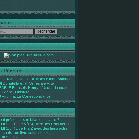
rcher
es Récents
LE Marie, Nous qui avons connu Solange
 Donatella et al, Venezia è Viva
ABLE François-Henry, L'Usure du monde
 Anne, Finistère
Virginia, La Correspondance
t présenter son bilan de lecture ?
LIRELIRE de A à M, avec des liens actifs !
LIRELIRE de N à Z avec des liens actifs !
 : choisir un livre selon son sujet
 DIRECTS