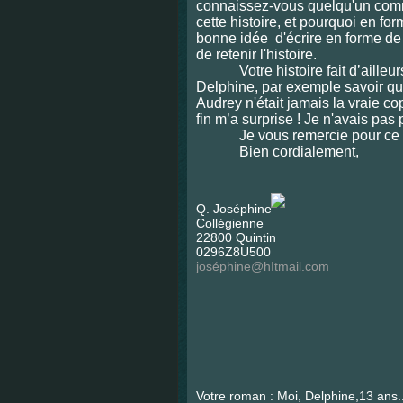
connaissez-vous quelqu'un comm
cette histoire, et pourquoi en fo
bonne idée d'écrire en forme de 
de retenir l'histoire.
Votre histoire fait d’ailleurs r
Delphine, par exemple savoir qui 
Audrey n'était jamais la vraie co
fin m’a surprise ! Je n'avais pas 
Je vous remercie pour ce liv
Bien cordialement,
Q. Joséphine
Collégienne
22800 Quintin
0296Z8U500
joséphine@hItmail.com
Votre roman : Moi, Delphine,13 ans.