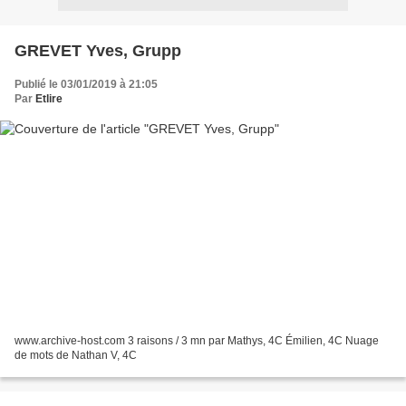
GREVET Yves, Grupp
Publié le 03/01/2019 à 21:05
Par
Etlire
www.archive-host.com 3 raisons / 3 mn par Mathys, 4C Émilien, 4C Nuage
de mots de Nathan V, 4C