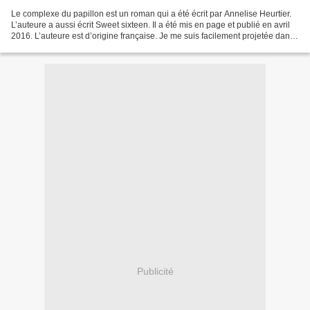
Le complexe du papillon est un roman qui a été écrit par Annelise Heurtier.
L’auteure a aussi écrit Sweet sixteen. Il a été mis en page et publié en avril
2016. L’auteure est d’origine française. Je me suis facilement projetée dans
le livre car les scènes...
Publicité