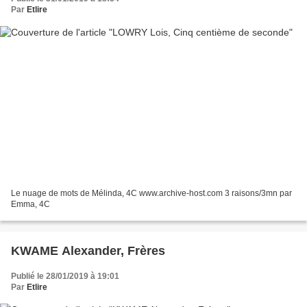
Par
Etlire
Le nuage de mots de Mélinda, 4C www.archive-host.com 3 raisons/3mn par
Emma, 4C
KWAME Alexander, Frères
Publié le 28/01/2019 à 19:01
Par
Etlire