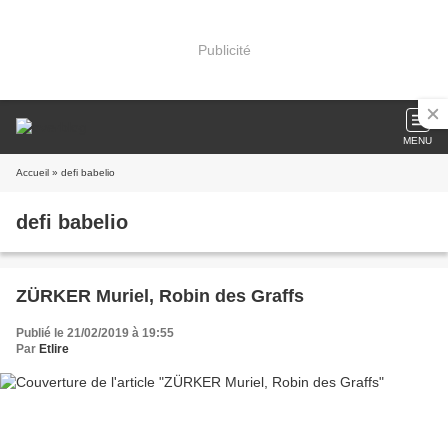
Publicité
MENU
Accueil
» defi babelio
defi babelio
ZÜRKER Muriel, Robin des Graffs
Publié le 21/02/2019 à 19:55
Par
Etlire