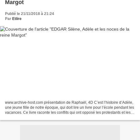
Margot
Publié le 21/11/2018 à 21:24
Par
Etlire
www.archive-host.com présentation de Raphaël, 4D C’est l’histoire d’Adèle,
une jeune fille de notre époque, qui doit lire un livre pour l’école pendant les
vacances. Ce livre raconte les conflits qui ont opposé les protestants et les
catholiques au 16...