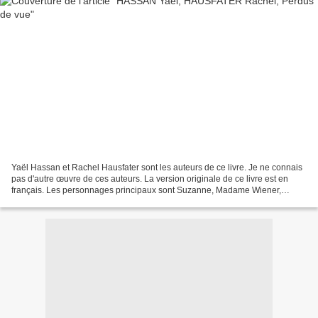
Yaël Hassan et Rachel Hausfater sont les auteurs de ce livre. Je ne connais
pas d'autre œuvre de ces auteurs. La version originale de ce livre est en
français. Les personnages principaux sont Suzanne, Madame Wiener,
Nolwenn, Bénédicte, Anna-Sophie, Sofiane,...