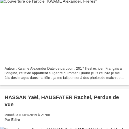
Auteur : Kwame Alexander Date de parution : 2017 Il est écrit en Français à
l’origine, ce texte appartient au genre du roman Quand je lis ce livre je me
fais des images dans ma tête : ça me fait penser à des photos de match de
basket. Le texte parle de...
HASSAN Yaël, HAUSFATER Rachel, Perdus de
vue
Publié le 03/01/2019 à 21:08
Par
Etlire