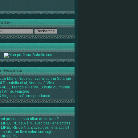
rcher
es Récents
LE Marie, Nous qui avons connu Solange
 Donatella et al, Venezia è Viva
ABLE François-Henry, L'Usure du monde
 Anne, Finistère
Virginia, La Correspondance
t présenter son bilan de lecture ?
LIRELIRE de A à M, avec des liens actifs !
LIRELIRE de N à Z avec des liens actifs !
 : choisir un livre selon son sujet
 DIRECTS