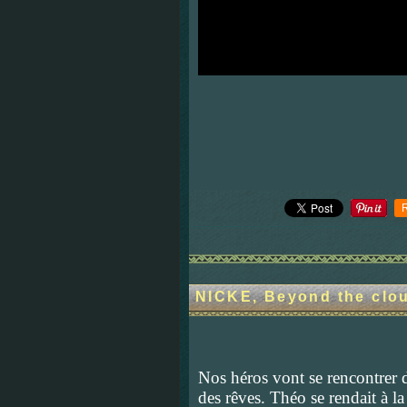
NICKE, Beyond the cloud
Nos héros vont se rencontrer
des rêves. Théo se rendait à la