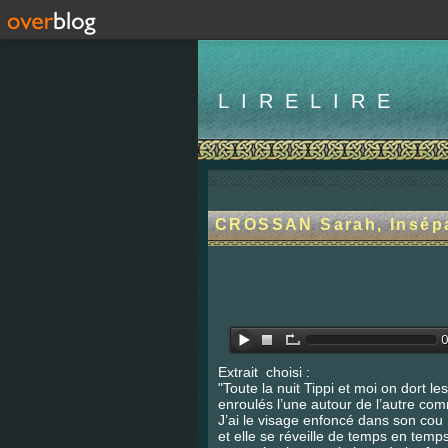
LIRELIRE
CROSSAN Sarah, Insép
Extrait choisi :
"Toute la nuit Tippi et moi on dort le
enroulés l’une autour de l’autre co
J’ai le visage enfoncé dans son cou
et elle se réveille de temps en temp