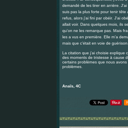
demandé de les tirer en arrière. J'ai 
suis pas la plus forte pour tenir tê
refus, alors j'ai fini par obéir. J'ai
allait voir. Dans quelques mois, ils se
qu'on ne les remarque pas. Mais fra
les a vus en première. Elle m'a deman
mais que c'était en voie de guérison
La citation que j’ai choisie explique
des moments de tristesse à cause de
certains problèmes que nous avons 
problèmes.
Anaïs, 4C