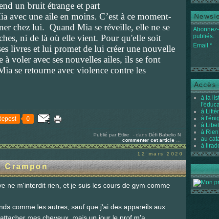
tend un bruit étrange et part
t Mia avec une aile en moins. C’est à ce moment-
Newsle
er chez lui. Quand Mia se réveille, elle ne se
Abonnez-v
hes, ni de là où elle vient. Pour qu'elle soit
publiés.
Email
ses livres et lui promet de lui créer une nouvelle
 à voler avec ses nouvelles ailes, ils se font
Mia se retourne avec violence contre les
Accès 
à la li
l'éduc
à Litté
à l'én
Repost
0
à Libel
à Rien
Publié par Etlire
-
dans
Défi Babelio
N
au cat
commenter cet article
…
à lirad
12 mars 2020
s Crampon
ve ne m'interdit rien, et je suis les cours de gym comme
ends comme les autres, sauf que j'ai des appareils aux
d'attacher mes cheveux, mais un jour le prof m'a