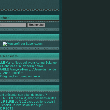
rcher
es Récents
LE Marie, Nous qui avons connu Solange
 Donatella et al, Venezia è Viva
ABLE François-Henry, L'Usure du monde
 Anne, Finistère
Virginia, La Correspondance
t présenter son bilan de lecture ?
LIRELIRE de A à M, avec des liens actifs !
LIRELIRE de N à Z avec des liens actifs !
 : choisir un livre selon son sujet
 DIRECTS