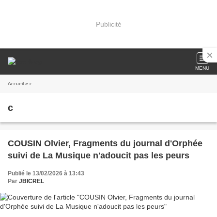
Publicité
MENU
Accueil
» c
c
COUSIN Olvier, Fragments du journal d'Orphée
suivi de La Musique n'adoucit pas les peurs
Publié le 13/02/2026 à 13:43
Par
JBICREL