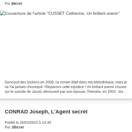
Par
jbicrel
Goncourt des lycéens en 2008, ce roman était dans ma bibliothèque, mais je
ne l'ai jamais chroniqué ! Réparons cette injustice ! Un brillant avenir s'ouvre
sur le suicide de Jacob, découvert par son épouse, l'héroïne, en 2003 : les
ressorts de la tragédie...
CONRAD Joseph, L'Agent secret
Publié le 26/03/2025 à 14:45
Par
JBicrel