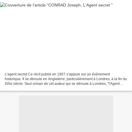
L’agent secret Ce récit publié en 1907 s’appuie sur un événement
historique. Il se déroule en Angleterre, particulièrement à Londres, à la fin du
XIXe siècle. Seul roman de cet auteur qui se déroule à Londres, "l'Agent
secret" dresse le portrait d'une...