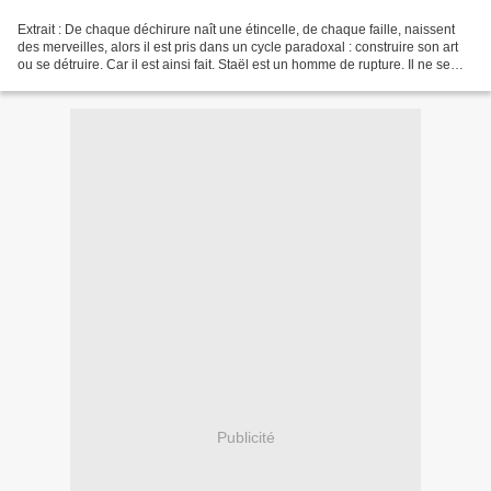
Extrait : De chaque déchirure naît une étincelle, de chaque faille, naissent
des merveilles, alors il est pris dans un cycle paradoxal : construire son art
ou se détruire. Car il est ainsi fait. Staël est un homme de rupture. Il ne se
retourne jamais....
Publicité