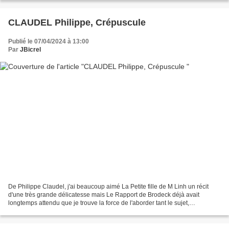
CLAUDEL Philippe, Crépuscule
Publié le 07/04/2024 à 13:00
Par
JBicrel
De Philippe Claudel, j'ai beaucoup aimé La Petite fille de M Linh un récit
d'une très grande délicatesse mais Le Rapport de Brodeck déjà avait
longtemps attendu que je trouve la force de l'aborder tant le sujet,
l'illustration de couverture et plus tard...