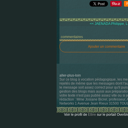
<< JAENADA Philippe, La
commentaires
Ajouter un commentaire
aller-plus-loin
Sur ce blog à vocation pédagogique, les me
rejetés de même que les messages dont l'aute
le message soit assez correct pour qu'il pui
gestion des blogs mais aussi aux préparatio
votre texte n'est pas publié assez vite ou si 
rédaction : Mme Josiane Bicrel, professeur,
Networks 1 Avenue Jean Rieux 31500 TO
Voir le profil de
Etlire
sur le portail Overbl