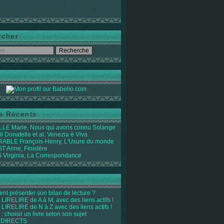
rcher
es Récents
LE Marie, Nous qui avons connu Solange
 Donatella et al, Venezia è Viva
ABLE François-Henry, L'Usure du monde
 Anne, Finistère
Virginia, La Correspondance
t présenter son bilan de lecture ?
LIRELIRE de A à M, avec des liens actifs !
LIRELIRE de N à Z avec des liens actifs !
 : choisir un livre selon son sujet
 DIRECTS