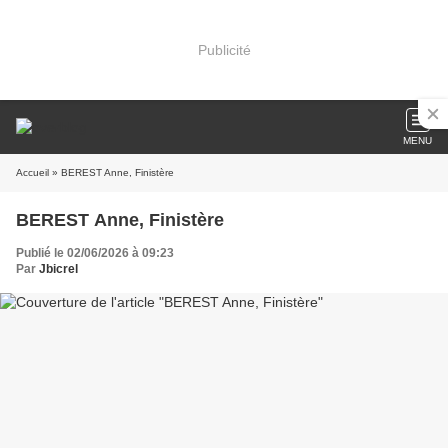
Publicité
MENU
Accueil
» BEREST Anne, Finistère
BEREST Anne, Finistère
Publié le 02/06/2026 à 09:23
Par
Jbicrel