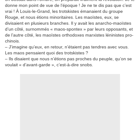
donne mon point de vue de l’époque ! Je ne te dis pas que c’est
vrai ! À Louis-le-Grand, les trotskistes émanaient du groupe
Rouge, et nous étions minoritaires. Les maoïstes, eux, se
divisaient en plusieurs branches. Il y avait les anarcho-maoïstes
d’un côté, surnommés « maos-spontex » par leurs opposants, et
de l’autre côté, les maoïstes orthodoxes marxistes léninistes pro-
chinois.
– J’imagine qu’eux, en retour, n’étaient pas tendres avec vous.
Les maos pensaient quoi des trotskistes ?
– Ils disaient que nous n’étions pas proches du peuple, qu’on se
voulait « d’avant-garde », c’est-à-dire snobs.