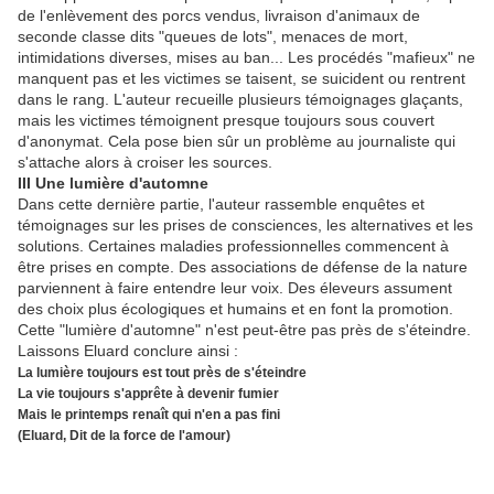
de l'enlèvement des porcs vendus, livraison d'animaux de
seconde classe dits "queues de lots", menaces de mort,
intimidations diverses, mises au ban... Les procédés "mafieux" ne
manquent pas et les victimes se taisent, se suicident ou rentrent
dans le rang. L'auteur recueille plusieurs témoignages glaçants,
mais les victimes témoignent presque toujours sous couvert
d'anonymat. Cela pose bien sûr un problème au journaliste qui
s'attache alors à croiser les sources.
III Une lumière d'automne
Dans cette dernière partie, l'auteur rassemble enquêtes et
témoignages sur les prises de consciences, les alternatives et les
solutions. Certaines maladies professionnelles commencent à
être prises en compte. Des associations de défense de la nature
parviennent à faire entendre leur voix. Des éleveurs assument
des choix plus écologiques et humains et en font la promotion.
Cette "lumière d'automne" n'est peut-être pas près de s'éteindre.
Laissons Eluard conclure ainsi :
La lumière toujours est tout près de s'éteindre
La vie toujours s'apprête à devenir fumier
Mais le printemps renaît qui n'en a pas fini
(Eluard, Dit de la force de l'amour)