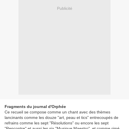
Publicité
Fragments du journal d'Orphée
Ce recueil se compose comme un chant avec des thèmes
lancinants comme les douze "art, peau et tics" entrecoupés de
refrains comme les sept "Résolutions" ou encore les sept
"Rencontre" et aussi les six "Musique Maestro" et comme rimé