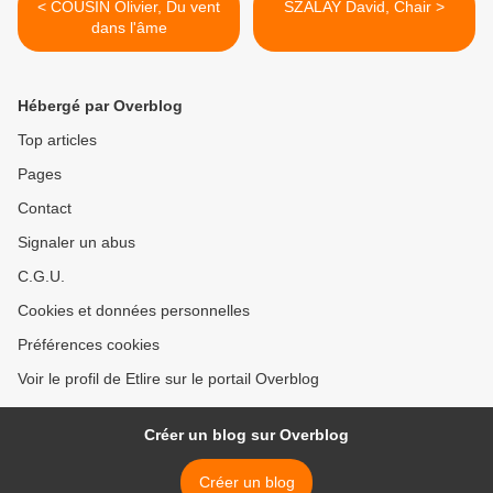
< COUSIN Olivier, Du vent
SZALAY David, Chair >
dans l'âme
Hébergé par Overblog
Top articles
Pages
Contact
Signaler un abus
C.G.U.
Cookies et données personnelles
Préférences cookies
Voir le profil de Etlire sur le portail Overblog
Créer un blog sur Overblog
Créer un blog