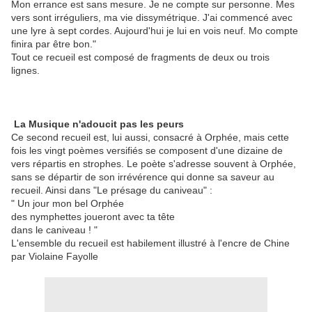
Mon errance est sans mesure. Je ne compte sur personne. Mes
vers sont irréguliers, ma vie dissymétrique. J'ai commencé avec
une lyre à sept cordes. Aujourd'hui je lui en vois neuf. Mo compte
finira par être bon."
Tout ce recueil est composé de fragments de deux ou trois
lignes.
La Musique n'adoucit pas les peurs
Ce second recueil est, lui aussi, consacré à Orphée, mais cette
fois les vingt poèmes versifiés se composent d'une dizaine de
vers répartis en strophes. Le poète s'adresse souvent à Orphée,
sans se départir de son irrévérence qui donne sa saveur au
recueil. Ainsi dans "Le présage du caniveau" :
" Un jour mon bel Orphée
des nymphettes joueront avec ta tête
dans le caniveau ! "
L'ensemble du recueil est habilement illustré à l'encre de Chine
par Violaine Fayolle