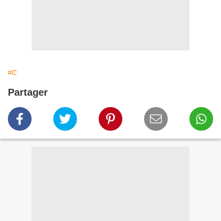
#C
Partager