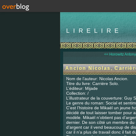
LIRELIRE
<< Horowitz Antony, 
Ancion Nicolas, Carrièr
Nom de l’auteur: Nicolas Ancion.
Titre du livre: Carrière Solo.
L’éditeur: Mijade
Collection: /
L’illustrateur de la couverture: Guy S
Le genre du roman: Social et sentim
C’est l’histoire de Mikaël un jeune 
décidé de tout laisser tomber pour al
modèle. Mikaël n’obtient pas d’argen
dernier. De son côté un membre du
d’argent car il vend beaucoup de dis
car il n’a plus de travail donc il fai