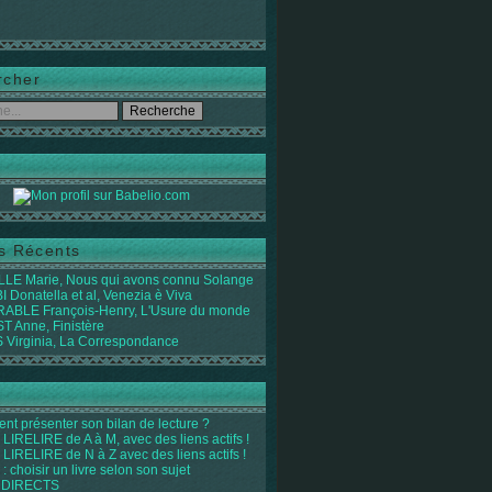
rcher
es Récents
LE Marie, Nous qui avons connu Solange
 Donatella et al, Venezia è Viva
ABLE François-Henry, L'Usure du monde
 Anne, Finistère
Virginia, La Correspondance
t présenter son bilan de lecture ?
LIRELIRE de A à M, avec des liens actifs !
LIRELIRE de N à Z avec des liens actifs !
 : choisir un livre selon son sujet
 DIRECTS