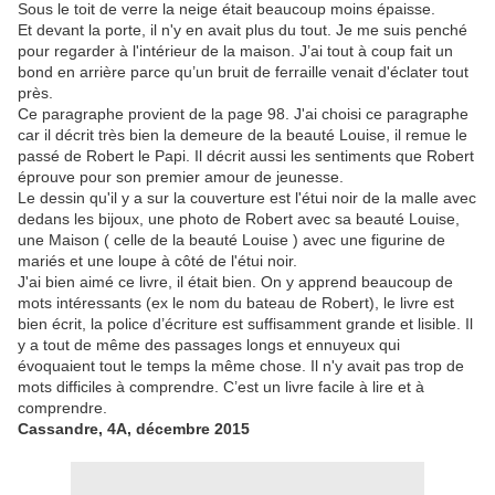
Sous le toit de verre la neige était beaucoup moins épaisse.
Et devant la porte, il n'y en avait plus du tout. Je me suis penché
pour regarder à l'intérieur de la maison. J’ai tout à coup fait un
bond en arrière parce qu’un bruit de ferraille venait d'éclater tout
près.
Ce paragraphe provient de la page 98. J'ai choisi ce paragraphe
car il décrit très bien la demeure de la beauté Louise, il remue le
passé de Robert le Papi. Il décrit aussi les sentiments que Robert
éprouve pour son premier amour de jeunesse.
Le dessin qu'il y a sur la couverture est l'étui noir de la malle avec
dedans les bijoux, une photo de Robert avec sa beauté Louise,
une Maison ( celle de la beauté Louise ) avec une figurine de
mariés et une loupe à côté de l'étui noir.
J'ai bien aimé ce livre, il était bien. On y apprend beaucoup de
mots intéressants (ex le nom du bateau de Robert), le livre est
bien écrit, la police d’écriture est suffisamment grande et lisible. Il
y a tout de même des passages longs et ennuyeux qui
évoquaient tout le temps la même chose. Il n'y avait pas trop de
mots difficiles à comprendre. C’est un livre facile à lire et à
comprendre.
Cassandre, 4A, décembre 2015