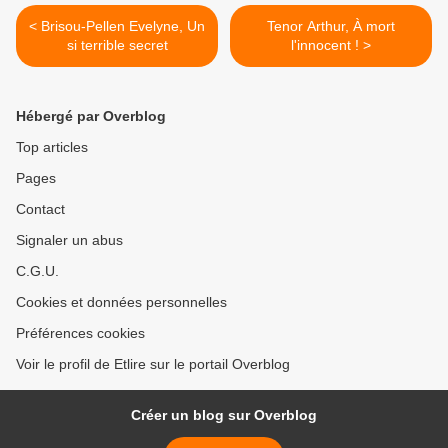
< Brisou-Pellen Evelyne, Un
Tenor Arthur, À mort
si terrible secret
l'innocent ! >
Hébergé par Overblog
Top articles
Pages
Contact
Signaler un abus
C.G.U.
Cookies et données personnelles
Préférences cookies
Voir le profil de Etlire sur le portail Overblog
Créer un blog sur Overblog