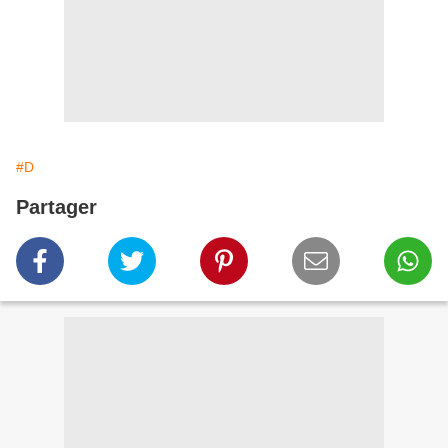
#D
Partager