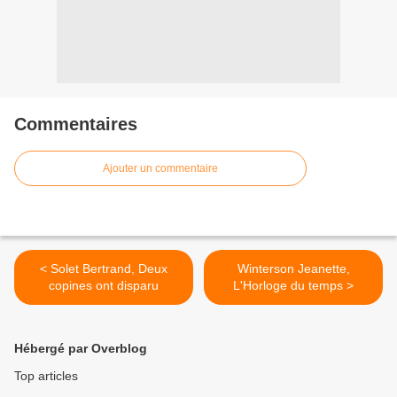
Commentaires
Ajouter un commentaire
< Solet Bertrand, Deux
Winterson Jeanette,
copines ont disparu
L'Horloge du temps >
Hébergé par Overblog
Top articles