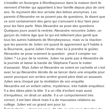
s’installer en Auvergne à Montbeyssoux dans la maison dont ils
viennent d’hériter qui appartient à leur famille depuis plus de cent
ans. Ils reçoivent dès leur arrivée des lettres anonymes. Les
parents d’Alexandre ne se posent pas de questions, ils disent que
ce sont certainement des gens qui s’amusent à leur faire peur
pour les faire partir. Mais Alexandre se pose des questions.
Quelques jours avant la rentrée, Alexandre rencontre Julien, un
garçon du même âge que lui qui est tellement plus gentil que
tous les autres habitants de Monybeyssoux, mais vu la réaction
que les parents de Julien ont quand ils apprennent qu’il habite à
la Bournerie, quand Julien l’invite chez lui à prendre le goûter,
Alexandre se pose vraiment la question : peut-il compter sur
Julien ? Le jour de la rentrée, Julien ne parle pas à Alexandre de
la journée et laisse la bande de Stéphane Faure le traiter
d’assassin. Mais Julien et Alexandre se voient en cachette et c’est
avec lui qu’Alexandre décide de se lancer dans une enquête pour
savoir pourquoi son arrière-arrière grand-père était un assassin.
Julien sera choqué par la révélation de son enquête.
Alexandre est un enfant calme, mystérieux, très habile enquêteur.
Il a des idées plein la tête. Il a un rôle d’enfant mais aussi
d’enquêteur, on dirait un adulte. Il a un comportement très
correct, il est bien élevé mais il a de mauvaises relations au
collège. Julien est un grand ami pour lui.