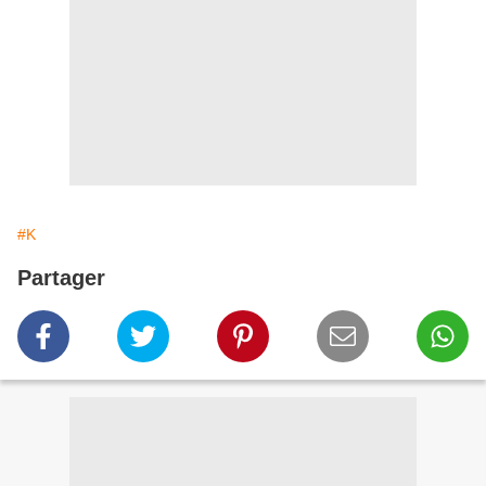
#K
Partager