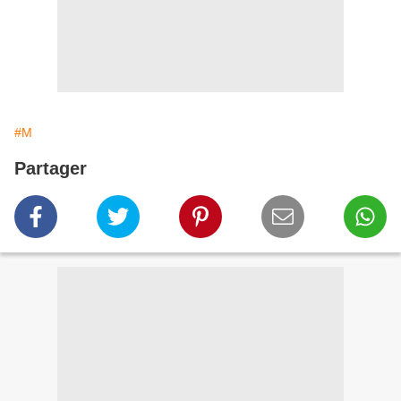
#M
Partager