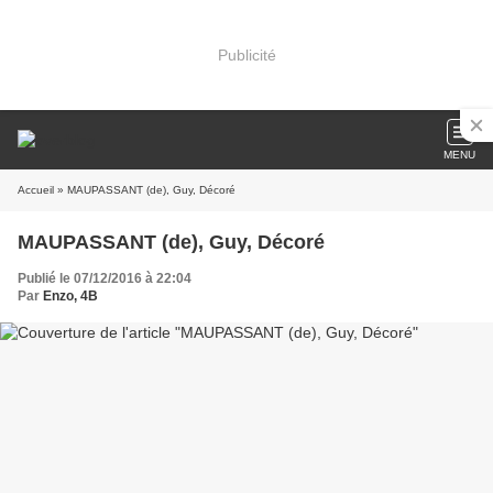
Publicité
MENU
Accueil
» MAUPASSANT (de), Guy, Décoré
MAUPASSANT (de), Guy, Décoré
Publié le 07/12/2016 à 22:04
Par
Enzo, 4B