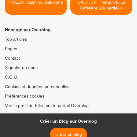
< RÉZA, Yasmina, Babylone
GAUTIER, Théophile, La
Cafetière (2e partie) >
Hébergé par Overblog
Top articles
Pages
Contact
Signaler un abus
C.G.U.
Cookies et données personnelles
Préférences cookies
Voir le profil de Etlire sur le portail Overblog
Créer un blog sur Overblog
Créer un blog