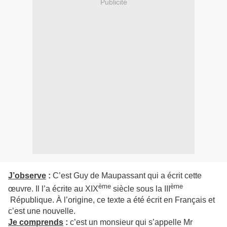
Publicité
J’observe
:
C’est Guy de Maupassant qui a écrit cette
ème
ème
œuvre. Il l’a écrite au XIX
siècle sous la III
République. À l’origine, ce texte a été écrit en Français et
c’est une nouvelle.
Je comprends
:
c’est un monsieur qui s’appelle Mr