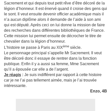
Sacrement et qui depuis tout petit rêve d’être décoré de la
légion d’honneur. Il est énervé quand il croise des gens qui
le sont. Il veut ensuite devenir officier académique mais il
n’a aucun diplôme alors il demande de l’aide à son ami
qui est député. Après ceci on lui donne la mission de faire
des recherches dans différentes bibliothèques de France.
Cette mission lui permet ensuite de décrocher le titre de
chevalier dans la légion d’honneur.
ème
L’histoire se passe à Paris au XIX
siècle.
Le personnage principal s’appelle Mr Sacrement. Il veut
être décoré donc il essaye de rentrer dans la fonction
publique. Enfin il y a aussi sa femme, Mme Sacrement
qu’il a épousée car elle a de l’argent.
Je réagis
:
Je suis indifférent par rapport à cette histoire
car je ne l’ai pas tellement aimée, mais je l’ai trouvée
intéressante.
Enzo, 4B