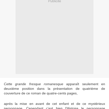
Publicité
Cette grande fresque romanesque
apparaît seulement en
deuxième position dans la présentation de quatrième de
couverture de ce roman de quatre-cents pages,
après la mise en avant de cet enfant et de ce mystérieux
personnage.
Cependant c’est bien l’Histoire le personnage