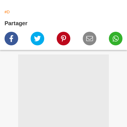
#D
Partager