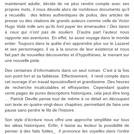
maintenant adulte, décide de ne plus rendre compte avec ses
propres mots, il nous dévoile alors de nombreux documents qu’il
a recueillis : des lettres authentiques de poilus, des articles de
presse ou des citations de grands auteurs comme celle de Victor
Hugo
Voilà mille ans qu’ils font payer les émeraudes / Des tiares
à ceux qui n’ont pas de souliers.
D’autre part l’auteur nous
rapporte ses aventures. En effet, lui aussi voyage dans le monde
entier. Toujours dans la quête d’en apprendre plus sur le Lazaret
et ses personnages, il va à la source de leur existence et nous
fait part de nouvelles découvertes et d’hypothèses, le menant sur
une nouvelle piste.
Des centaines d’informations dans un seul roman. C’est à la fois
son point fort et sa faiblesse. Effectivement, il rend compte dans
cet ouvrage d’un travail époustouflant et grandissime. Des heures
de recherche incalculables et effrayantes. Cependant quatre
cents pages de pures descriptions historiques, cela peut être long
… Patrick Deville pense tout de même à ce détail en découpant
son texte en quatre-vingt-deux chapitres, permettant de faire une
pause sans perdre le fils de l’histoire.
Son style d’écriture nous offre une approche simplifiée sur tous
les aléas historiques. Enfin, il laisse au lecteur la possibilité de
penser à des faits futiles_
Il prononce les voyelles dans l’ordre