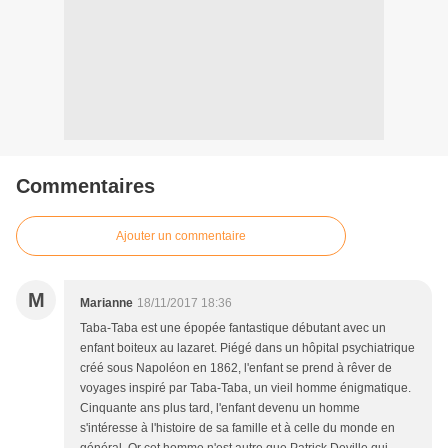
Commentaires
Ajouter un commentaire
M
Marianne
18/11/2017 18:36
Taba-Taba est une épopée fantastique débutant avec un
enfant boiteux au lazaret. Piégé dans un hôpital psychiatrique
créé sous Napoléon en 1862, l'enfant se prend à rêver de
voyages inspiré par Taba-Taba, un vieil homme énigmatique.
Cinquante ans plus tard, l'enfant devenu un homme
s'intéresse à l'histoire de sa famille et à celle du monde en