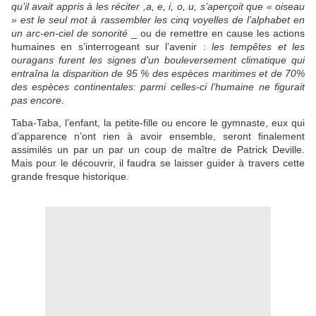
qu’il avait appris à les réciter ,a, e, i, o, u, s’aperçoit que « oiseau
» est le seul mot à rassembler les cinq voyelles de l’alphabet en
un arc-en-ciel de sonorité
_ ou de remettre en cause les actions
humaines en s’interrogeant sur l’avenir :
les tempêtes et les
ouragans furent les signes d’un bouleversement climatique qui
entraîna la disparition de 95 % des espèces maritimes et de 70%
des espèces continentales: parmi celles-ci l’humaine ne figurait
pas encore.
Taba-Taba, l’enfant, la petite-fille ou encore le gymnaste, eux qui
d’apparence n’ont rien à avoir ensemble, seront finalement
assimilés un par un par un coup de maître de Patrick Deville.
Mais pour le découvrir, il faudra se laisser guider à travers cette
grande fresque historique.