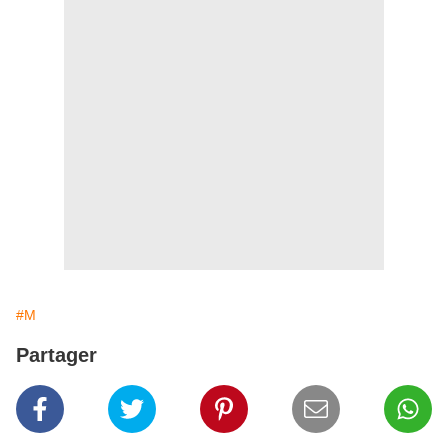
#M
Partager