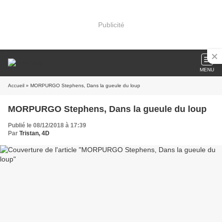
Publicité
MENU
Accueil
» MORPURGO Stephens, Dans la gueule du loup
MORPURGO Stephens, Dans la gueule du loup
Publié le 08/12/2018 à 17:39
Par
Tristan, 4D