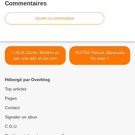
Commentaires
Ajouter un commentaire
< ALIX Cécile, Molière vu
RUTER Pascal, Baracuda
par une ado et par son
for ever >
chien
Hébergé par Overblog
Top articles
Pages
Contact
Signaler un abus
C.G.U.