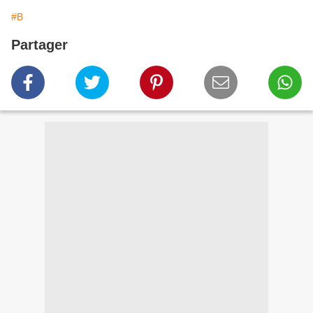
#B
Partager