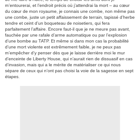
m’entourerai, et l’endroit précis où j’attendrai la mort – au cœur
du cœur de mon royaume, je connais une combe, non même pas
une combe, juste un petit affaissement de terrain, tapissé d’herbe
tendre et ceint d’un boqueteau de noisetiers, qui fera
parfaitement l’affaire. Encore faut-il que je ne meure pas avant,
fauchée par une rafale d’arme automatique ou par l’explosion
d’une bombe au TATP. Et même si dans mon cas la probabilité
d’une mort violente est extrêmement faible, je ne peux pas
m’empêcher d’y penser dès que je laisse derrière moi le mur
d’enceinte de Liberty House, qui n’aurait rien de dissuasif en cas
d’invasion, mais qui a le mérite de matérialiser ce qui nous
sépare de ceux qui n’ont pas choisi la voie de la sagesse en sept
étapes.