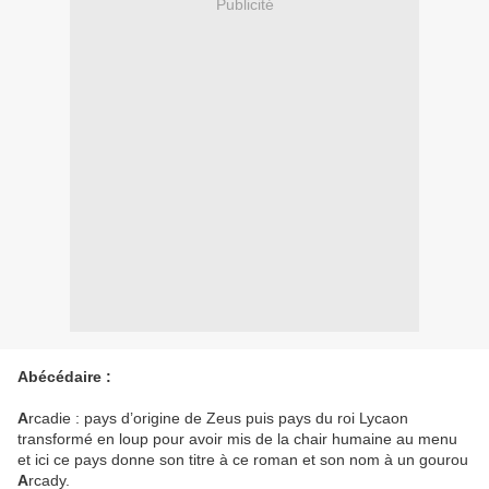
Publicité
Abécédaire :
A
rcadie : pays d’origine de Zeus puis pays du roi Lycaon
transformé en loup pour avoir mis de la chair humaine au menu
et ici ce pays donne son titre à ce roman et son nom à un gourou
A
rcady.