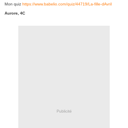
Mon quiz
https://www.babelio.com/quiz/44719/La-fille-dAvril
Aurore, 4C
Publicité