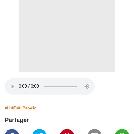
#H
#Défi Babelio
Partager