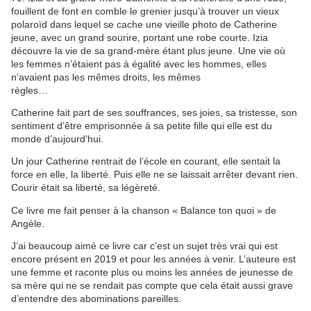
fouillent de font en comble le grenier jusqu’à trouver un vieux
polaroïd dans lequel se cache une vieille photo de Catherine
jeune, avec un grand sourire, portant une robe courte. Izia
découvre la vie de sa grand-mère étant plus jeune. Une vie où
les femmes n’étaient pas à égalité avec les hommes, elles
n’avaient pas les mêmes droits, les mêmes
règles…
Catherine fait part de ses souffrances, ses joies, sa tristesse, son
sentiment d’être emprisonnée à sa petite fille qui elle est du
monde d’aujourd’hui.
Un jour Catherine rentrait de l’école en courant, elle sentait la
force en elle, la liberté. Puis elle ne se laissait arrêter devant rien.
Courir était sa liberté, sa légèreté.
Ce livre me fait penser à la chanson « Balance ton quoi » de
Angèle.
J’ai beaucoup aimé ce livre car c’est un sujet très vrai qui est
encore présent en 2019 et pour les années à venir. L’auteure est
une femme et raconte plus ou moins les années de jeunesse de
sa mère qui ne se rendait pas compte que cela était aussi grave
d’entendre des abominations pareilles.