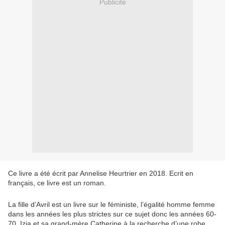
Publicité
Ce livre a été écrit par Annelise Heurtrier en 2018. Ecrit en
français, ce livre est un roman.
La fille d’Avril est un livre sur le féministe, l’égalité homme femme
dans les années les plus strictes sur ce sujet donc les années 60-
70. Izia et sa grand-mère Catherine à la recherche d’une robe,