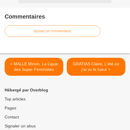
Commentaires
Ajouter un commentaire
< MALLE Mirion, La Ligue
GRATIAS Claire, L'été où
des Super Féministes
j'ai vu le tueur >
Hébergé par Overblog
Top articles
Pages
Contact
Signaler un abus