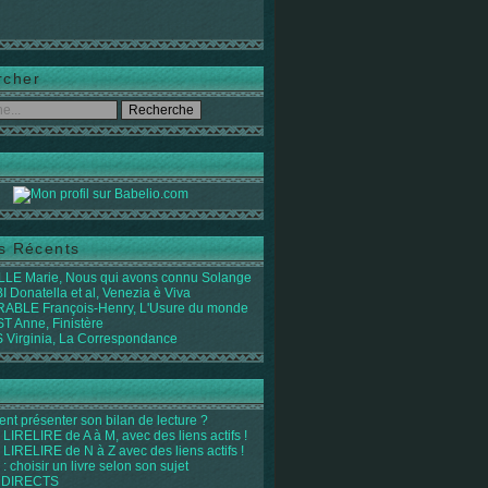
rcher
es Récents
LE Marie, Nous qui avons connu Solange
 Donatella et al, Venezia è Viva
ABLE François-Henry, L'Usure du monde
 Anne, Finistère
Virginia, La Correspondance
t présenter son bilan de lecture ?
LIRELIRE de A à M, avec des liens actifs !
LIRELIRE de N à Z avec des liens actifs !
 : choisir un livre selon son sujet
 DIRECTS