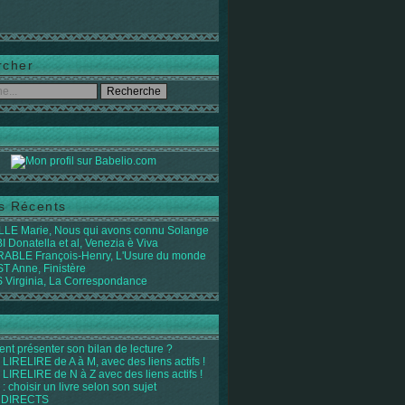
rcher
es Récents
LE Marie, Nous qui avons connu Solange
 Donatella et al, Venezia è Viva
ABLE François-Henry, L'Usure du monde
 Anne, Finistère
Virginia, La Correspondance
t présenter son bilan de lecture ?
LIRELIRE de A à M, avec des liens actifs !
LIRELIRE de N à Z avec des liens actifs !
 : choisir un livre selon son sujet
 DIRECTS