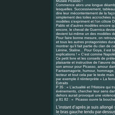
Musée Picasso !
Commence alors une longue déambula
lesquelles. Successivement, tableau
dire leur mécontentement de la façon
simplement des toiles accrochées su
modèles s’expriment et l’on côtoie 
Pablo et d’autres modèles encore qu
encore, le cheval de Guernica devient
devient lui-même un des modèles d
Pour faire bonne mesure, on retrouv
et tous les autres protagonistes dur
montrer qu’il fait partie du clan de 
Lénine, Staline... Pour Goya, il est
explications ! « C’est comme Napoléo
Ce petit livre et les conseils de pré
plaisante et instructive de l’œuvre 
son amour pour Picasso, amour dans 
Fantasmagorie, humour, hommage, phi
lecteur et tout cela par le texte mais
par exemple il réinterprète « La fe
Extraits
P 35 : « L’actualité et l’Histoire qui 
événements, chercher leur sens dan
dehors aurait provoqué une violence
p 81 82 : « Picasso ouvre la bouche
L’instant d’après je suis allongé 
le bras gauche tendu par-dessus