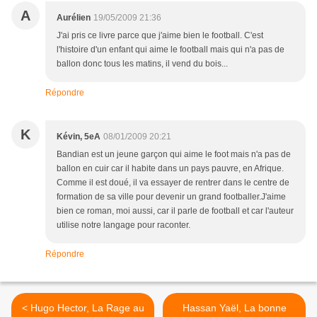
A
Aurélien
19/05/2009 21:36
J'ai pris ce livre parce que j'aime bien le football. C'est
l'histoire d'un enfant qui aime le football mais qui n'a pas de
ballon donc tous les matins, il vend du bois...
Répondre
K
Kévin, 5eA
08/01/2009 20:21
Bandian est un jeune garçon qui aime le foot mais n'a pas de
ballon en cuir car il habite dans un pays pauvre, en Afrique.
Comme il est doué, il va essayer de rentrer dans le centre de
formation de sa ville pour devenir un grand footballer.J'aime
bien ce roman, moi aussi, car il parle de football et car l'auteur
utilise notre langage pour raconter.
Répondre
< Hugo Hector, La Rage au
Hassan Yaël, La bonne