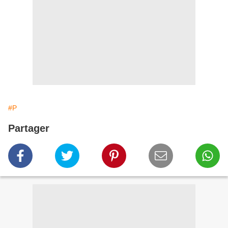
#P
Partager