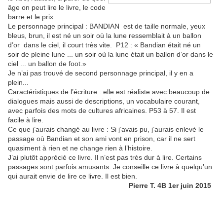
âge on peut lire le livre, le code
barre et le prix.
Le personnage principal : BANDIAN est de taille normale, yeux
bleus, brun, il est né un soir où la lune ressemblait à un ballon
d’or dans le ciel, il court très vite. P12 : « Bandian était né un
soir de pleine lune ... un soir où la lune était un ballon d’or dans le
ciel ... un ballon de foot.»
Je n’ai pas trouvé de second personnage principal, il y en a
plein...
Caractéristiques de l’écriture : elle est réaliste avec beaucoup de
dialogues mais aussi de descriptions, un vocabulaire courant,
avec parfois des mots de cultures africaines. P53 à 57. Il est
facile à lire.
Ce que j’aurais changé au livre : Si j’avais pu, j’aurais enlevé le
passage où Bandian et son ami vont en prison, car il ne sert
quasiment à rien et ne change rien à l’histoire.
J’ai plutôt apprécié ce livre. Il n’est pas très dur à lire. Certains
passages sont parfois amusants. Je conseille ce livre à quelqu’un
qui aurait envie de lire ce livre. Il est bien.
Pierre T. 4B 1er juin 2015