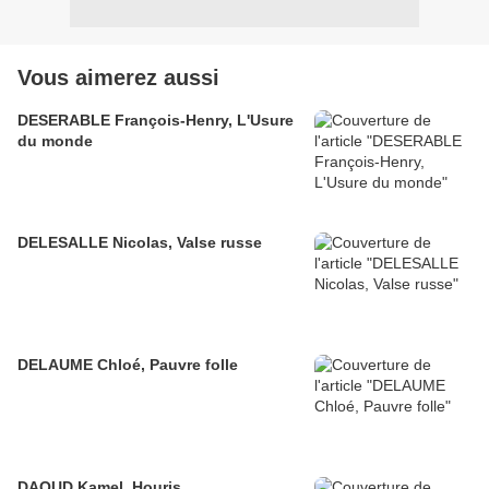
Vous aimerez aussi
DESERABLE François-Henry, L'Usure
du monde
DELESALLE Nicolas, Valse russe
DELAUME Chloé, Pauvre folle
DAOUD Kamel, Houris