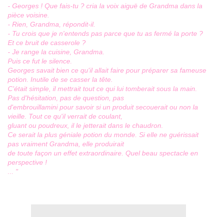
- Georges ! Que fais-tu ? cria la voix aiguë de Grandma dans la
pièce voisine.
- Rien, Grandma, répondit-il.
- Tu crois que je n'entends pas parce que tu as fermé la porte ?
Et ce bruit de casserole ?
- Je range la cuisine, Grandma.
Puis ce fut le silence.
Georges savait bien ce qu'il allait faire pour préparer sa fameuse
potion. Inutile de se casser la tête.
C'était simple, il mettrait tout ce qui lui tomberait sous la main.
Pas d'hésitation, pas de question, pas
d'embrouillamini pour savoir si un produit secouerait ou non la
vieille. Tout ce qu'il verrait de coulant,
gluant ou poudreux, il le jetterait dans le chaudron.
Ce serait la plus géniale potion du monde. Si elle ne guérissait
pas vraiment Grandma, elle produirait
de toute façon un effet extraordinaire. Quel beau spectacle en
perspective !
... "