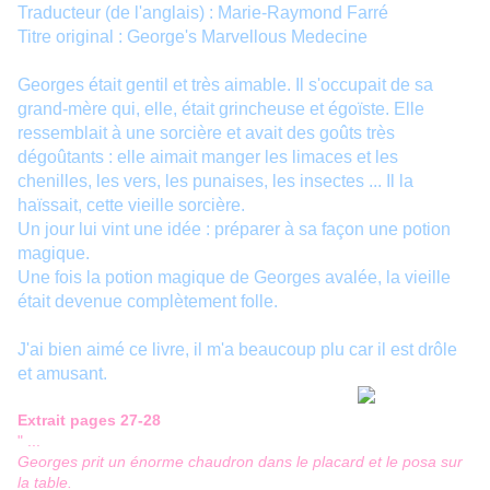
Traducteur (de l'anglais) : Marie-Raymond Farré
Titre original : George's Marvellous Medecine
Georges était gentil et très aimable. Il s'occupait de sa
grand-mère qui, elle, était grincheuse et égoïste. Elle
ressemblait à une sorcière et avait des goûts très
dégoûtants : elle aimait manger les limaces et les
chenilles, les vers, les punaises, les insectes ... Il la
haïssait, cette vieille sorcière.
Un jour lui vint une idée : préparer à sa façon une potion
magique.
Une fois la potion magique de Georges avalée, la vieille
était devenue complètement folle.
J'ai bien aimé ce livre, il m'a beaucoup plu car il est drôle
et amusant.
Extrait pages 27-28
" ...
Georges prit un énorme chaudron dans le placard et le posa sur
la table.