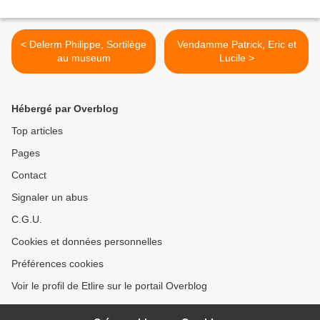
< Delerm Philippe, Sortilège
Vendamme Patrick, Eric et
au museum
Lucile >
Hébergé par Overblog
Top articles
Pages
Contact
Signaler un abus
C.G.U.
Cookies et données personnelles
Préférences cookies
Voir le profil de Etlire sur le portail Overblog