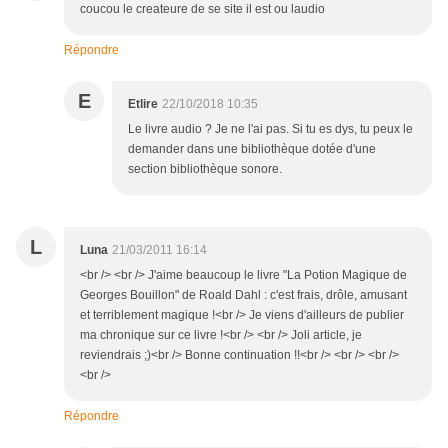
coucou le createure de se site il est ou laudio
Répondre
E
Etlire
22/10/2018 10:35
Le livre audio ? Je ne l'ai pas. Si tu es dys, tu peux le
demander dans une bibliothèque dotée d'une
section bibliothèque sonore.
L
Luna
21/03/2011 16:14
<br /> <br /> J'aime beaucoup le livre "La Potion Magique de
Georges Bouillon" de Roald Dahl : c'est frais, drôle, amusant
et terriblement magique !<br /> Je viens d'ailleurs de publier
ma chronique sur ce livre !<br /> <br /> Joli article, je
reviendrais ;)<br /> Bonne continuation !!<br /> <br /> <br />
<br />
Répondre