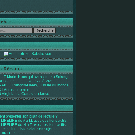
rcher
es Récents
LE Marie, Nous qui avons connu Solange
 Donatella et al, Venezia è Viva
ABLE François-Henry, L'Usure du monde
 Anne, Finistère
Virginia, La Correspondance
t présenter son bilan de lecture ?
LIRELIRE de A à M, avec des liens actifs !
LIRELIRE de N à Z avec des liens actifs !
 : choisir un livre selon son sujet
 DIRECTS