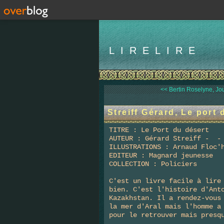
LIRELIRE
<< Bertin Roselyne, Jou
Streiff Gérard, Le port 
TITRE : Le Port du désert
AUTEUR : Gérard Streiff - 
ILLUSTRATIONS : Arnaud Floc'
EDITEUR : Magnard jeunesse
COLLECTION : Policiers
C'est un livre facile à lire
bien. C'est l'histoire d'Ant
Kazakhstan. Il a rendez-vous
la mer d'Aral mais l'homme a
pour le retrouver mais presq