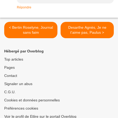
Répondre
< Bertin Roselyne, Journal
Desarthe Agnès, Je ne
sans faim
t'aime pas, Paulus >
Hébergé par Overblog
Top articles
Pages
Contact
Signaler un abus
C.G.U.
Cookies et données personnelles
Préférences cookies
Voir le profil de Etlire sur le portail Overblog