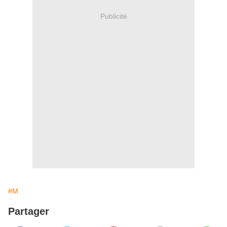
Publicité
#M
Partager