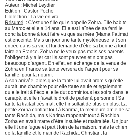
Auteur
: Michel Leydier
Edition
: Castor Poche
Collection
: La vie en vrai
Résumé
: C’est une fille qui s’appelle Zohra. Elle habite
au Maroc et elle a 14 ans. Elle est l’aînée de sa famille
donc la bonne à tout faire vu que sa mère (Mama Fatima)
est enceinte. Mais un jour une tante mystérieuse fait son
entrée dans sa vie et lui demande d’être sa bonne à tout
faire en France. Zohra ne le veux pas mais ses parents
l’obligent à y aller car ils sont pauvres et n’ont pas
beaucoup d’argent. En effet, en échange de la venue de
Zohra en France sa tante versera de l’argent pour sa
famille, pour la nourrir.
A son arrivée, alors que la tante lui avait promis qu’elle
aurait une chambre pour elle toute seule et également
qu’elle irait à l’école, elle dut dormir tous les soirs dans le
canapé, et elle n’avait le droit de parler à personne ! Sa
tante la traitait très mal, elle l’insultait de plus en plus. La
petite Zorha confiait tout à Karima, la meilleure amie de sa
tante Rachida, mais Karima rapportait tout à Rachida.
Zorha en avait marre d’être insultée et maltraitée. Un jour
elle fit une fugue et partit loin de la maison, mais le chien
de la famille et le mari de Rachida, Christian, la