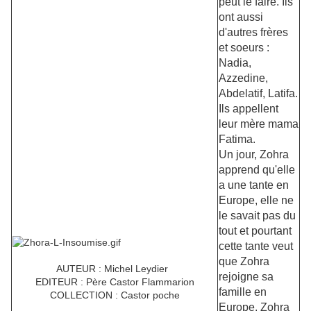
peut le faire. Ils
ont aussi
d'autres frères
et soeurs :
Nadia,
Azzedine,
Abdelatif, Latifa.
Ils appellent
leur mère mama
Fatima.
Un jour, Zohra
apprend qu'elle
a une tante en
Europe, elle ne
le savait pas du
tout et pourtant
cette tante veut
ZOHRA L'INSOUMISE
que Zohra
AUTEUR : Michel Leydier
rejoigne sa
EDITEUR : Père Castor Flammarion
famille en
COLLECTION : Castor poche
Europe. Zohra