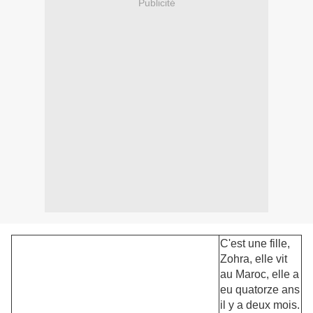
Publicité
C'est une fille,
Zohra, elle vit
au Maroc, elle a
eu quatorze ans
il y a deux mois.