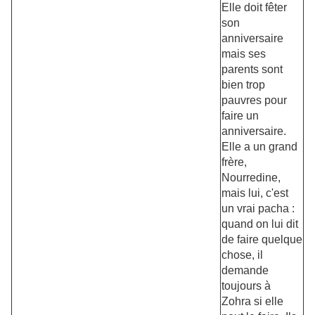
Elle doit fêter
son
anniversaire
mais ses
parents sont
bien trop
pauvres pour
faire un
anniversaire.
Elle a un grand
frère,
Nourredine,
mais lui, c'est
un vrai pacha :
quand on lui dit
de faire quelque
chose, il
demande
toujours à
Zohra si elle