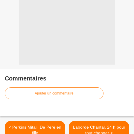
Commentaires
Ajouter un commentaire
< Perkins Mitali, De Père en
Laborde Chantal, 24 h pour
fille
tout changer >