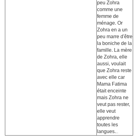
peu Zohra
comme une
femme de
ménage. Or
Zohra en a un
peu marre d'être
la boniche de la
famille. La mère
de Zohra, elle
aussi, voulait
que Zohra reste
avec elle car
Mama Fatima
était enceinte
mais Zohra ne
veut pas rester,
elle veut
apprendre
toutes les
langues.
..