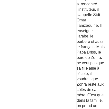
a rencontré
l'instituteur, il
s'appelle Sidi
Omar
Tamzaouine. Il
enseigne
l'arabe, le
berbère et aussi
le français. Mais
Papa Driss, le
père de Zohra,
ne veut pas que
sa fille aille à
l'école, il
voudrait que
Zohra reste aux
côtés de sa
mère. C'est que
dans la famille,
on prend un