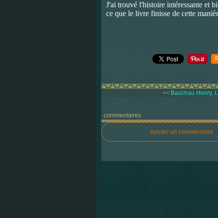
J'ai trouvé l'histoire intéressante et
ce que le livre finisse de cette maniè
<< Bauchau Henry, L
commentaires
Ajouter un commentaire