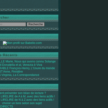
rcher
es Récents
LE Marie, Nous qui avons connu Solange
 Donatella et al, Venezia è Viva
ABLE François-Henry, L'Usure du monde
 Anne, Finistère
Virginia, La Correspondance
t présenter son bilan de lecture ?
LIRELIRE de A à M, avec des liens actifs !
LIRELIRE de N à Z avec des liens actifs !
 : choisir un livre selon son sujet
 DIRECTS