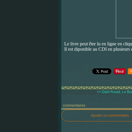
Le livre peut être lu en ligne en cliq
Il est diponible au CDI en plusieurs
<< Dahl Roald, Le Bo
commentaires
Ajouter un commentaire