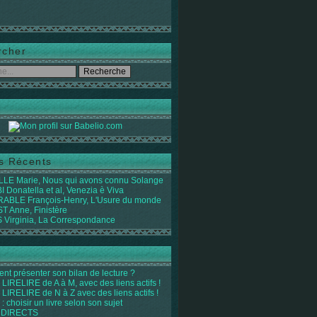
rcher
es Récents
LE Marie, Nous qui avons connu Solange
 Donatella et al, Venezia è Viva
ABLE François-Henry, L'Usure du monde
 Anne, Finistère
Virginia, La Correspondance
t présenter son bilan de lecture ?
LIRELIRE de A à M, avec des liens actifs !
LIRELIRE de N à Z avec des liens actifs !
 : choisir un livre selon son sujet
 DIRECTS