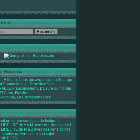
rcher
es Récents
LE Marie, Nous qui avons connu Solange
 Donatella et al, Venezia è Viva
ABLE François-Henry, L'Usure du monde
 Anne, Finistère
Virginia, La Correspondance
t présenter son bilan de lecture ?
LIRELIRE de A à M, avec des liens actifs !
LIRELIRE de N à Z avec des liens actifs !
 : choisir un livre selon son sujet
 DIRECTS