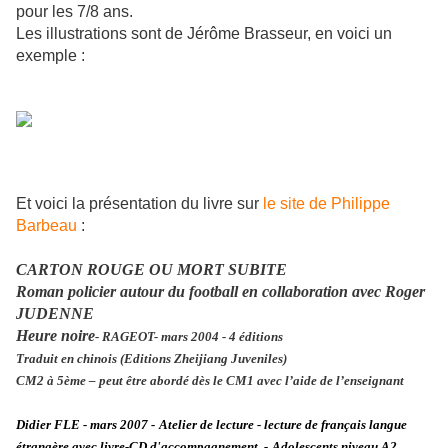
pour les 7/8 ans.
Les illustrations sont de Jérôme Brasseur, en voici un
exemple :
Et voici la présentation du livre sur
le site de Philippe
Barbeau
:
CARTON ROUGE OU MORT SUBITE
Roman policier autour du football en collaboration avec Roger
JUDENNE
Heure noire
- RAGEOT- mars 2004 - 4 éditions
Traduit en chinois (Editions Zheijiang Juveniles)
CM2 à 5ème – peut être abordé dès le CM1 avec l’aide de l’enseignant
Didier FLE - mars 2007 -
Atelier de lecture - lecture de français langue
étrangère avec livre-CD d'accompagnement. -
Adolescents niveau A2