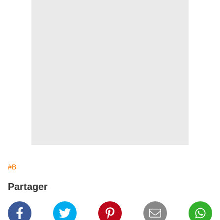
#B
Partager