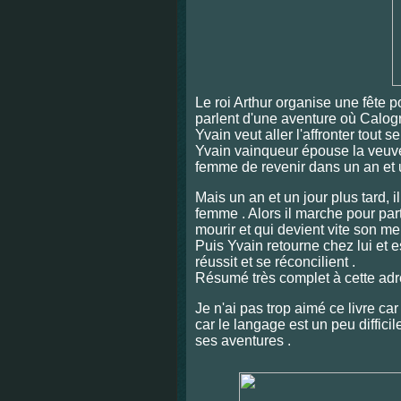
Le roi Arthur organise une fête p
parlent d'une aventure où Calogr
Yvain veut aller l'affronter tout 
Yvain vainqueur épouse la veuve
femme de revenir dans un an et u
Mais un an et un jour plus tard, i
femme . Alors il marche pour partir
mourir et qui devient vite son mei
Puis Yvain retourne chez lui et 
réussit et se réconcilient .
Résumé très complet à cette adr
Je n'ai pas trop aimé ce livre ca
car le langage est un peu diffici
ses aventures .