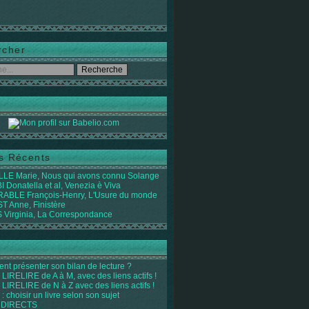
rcher
es Récents
LE Marie, Nous qui avons connu Solange
 Donatella et al, Venezia è Viva
ABLE François-Henry, L'Usure du monde
 Anne, Finistère
Virginia, La Correspondance
t présenter son bilan de lecture ?
LIRELIRE de A à M, avec des liens actifs !
LIRELIRE de N à Z avec des liens actifs !
 : choisir un livre selon son sujet
 DIRECTS