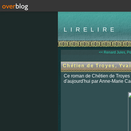
LIRELIRE
<< Renard Jules, Poi
Chétien de Troyes, Yvai
Ce roman de Chétien de Troyes a
d'aujourd'hui par Anne-Marie Ca