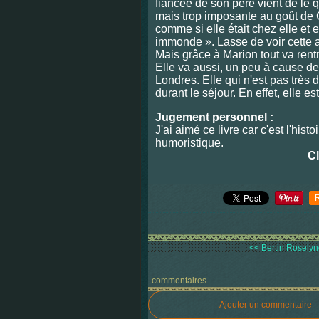
fiancée de son père vient de le q
mais trop imposante au goût de 
comme si elle était chez elle et
immonde ». Lasse de voir cette af
Mais grâce à Marion tout va rentr
Elle va aussi, un peu à cause de 
Londres. Elle qui n'est pas très 
durant le séjour. En effet, elle 
Jugement personnel :
J'ai aimé ce livre car c'est l'hist
humoristique.
Cl
<< Bertin Roselyne
commentaires
Ajouter un commentaire