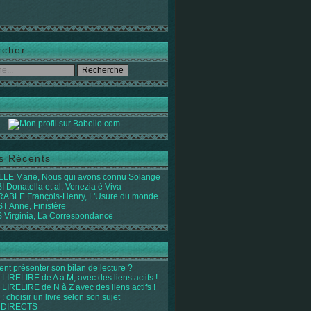
rcher
es Récents
LE Marie, Nous qui avons connu Solange
 Donatella et al, Venezia è Viva
ABLE François-Henry, L'Usure du monde
 Anne, Finistère
Virginia, La Correspondance
t présenter son bilan de lecture ?
LIRELIRE de A à M, avec des liens actifs !
LIRELIRE de N à Z avec des liens actifs !
 : choisir un livre selon son sujet
 DIRECTS