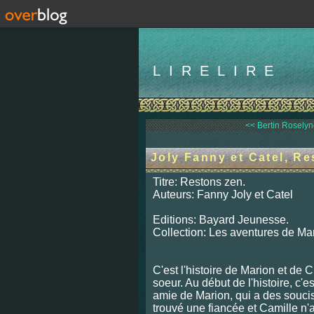
LIRELIRE
<< Bertin Roselyne
Joly Fanny et Catel, R
Titre: Restons zen.
Auteurs: Fanny Joly et Catel
Editions: Bayard Jeunesse.
Collection: Les aventures de Mar
C'est l'histoire de Marion et de C
soeur. Au début de l'histoire, c'e
amie de Marion, qui a des soucis
trouvé une fiancée et Camille n