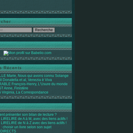
rcher
es Récents
LE Marie, Nous qui avons connu Solange
 Donatella et al, Venezia è Viva
ABLE François-Henry, L'Usure du monde
 Anne, Finistère
Virginia, La Correspondance
t présenter son bilan de lecture ?
LIRELIRE de A à M, avec des liens actifs !
LIRELIRE de N à Z avec des liens actifs !
 : choisir un livre selon son sujet
 DIRECTS