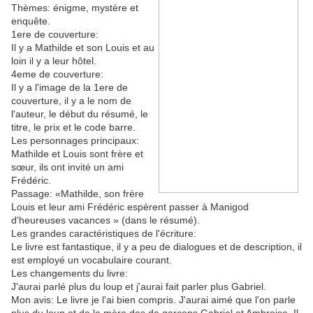
Thèmes: énigme, mystère et
enquête.
1ere de couverture:
Il y a Mathilde et son Louis et au
loin il y a leur hôtel.
4eme de couverture:
Il y a l'image de la 1ere de
couverture, il y a le nom de
l'auteur, le début du résumé, le
titre, le prix et le code barre.
Les personnages principaux:
Mathilde et Louis sont frère et
sœur, ils ont invité un ami
Frédéric.
Passage: «Mathilde, son frère
Louis et leur ami Frédéric espèrent passer à Manigod
d'heureuses vacances » (dans le résumé).
Les grandes caractéristiques de l'écriture:
Le livre est fantastique, il y a peu de dialogues et de description, il
est employé un vocabulaire courant.
Les changements du livre:
J'aurai parlé plus du loup et j'aurai fait parler plus Gabriel.
Mon avis: Le livre je l'ai bien compris. J'aurai aimé que l'on parle