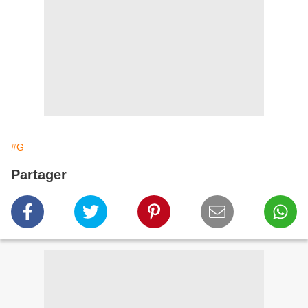
#G
Partager