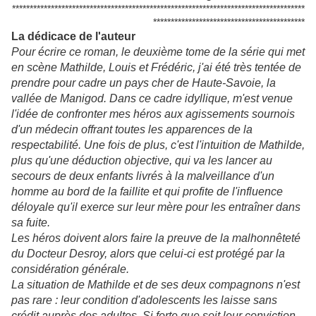
***********************************************************************************
*******************************************
La dédicace de l'auteur
Pour écrire ce roman, le deuxième tome de la série qui met
en scène Mathilde, Louis et Frédéric, j'ai été très tentée de
prendre pour cadre un pays cher de Haute-Savoie, la
vallée de Manigod. Dans ce cadre idyllique, m'est venue
l'idée de confronter mes héros aux agissements sournois
d'un médecin offrant toutes les apparences de la
respectabilité. Une fois de plus, c'est l'intuition de Mathilde,
plus qu'une déduction objective, qui va les lancer au
secours de deux enfants livrés à la malveillance d'un
homme au bord de la faillite et qui profite de l'influence
déloyale qu'il exerce sur leur mère pour les entraîner dans
sa fuite.
Les héros doivent alors faire la preuve de la malhonnêteté
du Docteur Desroy, alors que celui-ci est protégé par la
considération générale.
La situation de Mathilde et de ses deux compagnons n'est
pas rare : leur condition d'adolescents les laisse sans
crédit auprès des adultes. Si forte que soit leur conviction,