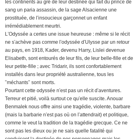
les continents au gré de leur destinée qui fait du prince de
sang un paria assassin, de la sage Alsacienne une
prostituée, de l'insoucieux garçonnet un enfant
irrémédiablement meurtri.
L'Odyssée a certes une issue heureuse : même si le récit
ne s'achève pas comme l'odyssée d'Ulysse par un retour
au pays, en 1918, Kader, devenu Harry, Lislei devenue
Elisabeth, sont entourés de leur fils, de leur belle-fille et de
leur petite-fille ; avec Tridarir, ils sont confortablement
installés dans leur propriété australienne, tous les
"méchants" sont morts.
Pourtant cette odyssée n'est pas un récit d'aventures.
Terreur et pitié, voilà surtout ce qu'elle suscite. Anouar
Benmalek nous offre ainsi une tragédie, violente, barbare
(mais la barbarie n'est pas où on l'attendrait) et politique,
comme le veut la tradition de la tragédie grecque. Ce ne
sont pas les dieux ou je ne sais quelle fatalité qui
conduisent la destinée de nos personnages mais les