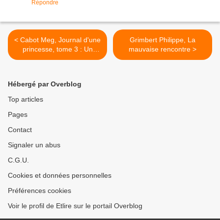
Répondre
< Cabot Meg, Journal d'une
Grimbert Philippe, La
princesse, tome 3 : Un
mauvaise rencontre >
amoureux pour Mia
Hébergé par Overblog
Top articles
Pages
Contact
Signaler un abus
C.G.U.
Cookies et données personnelles
Préférences cookies
Voir le profil de Etlire sur le portail Overblog