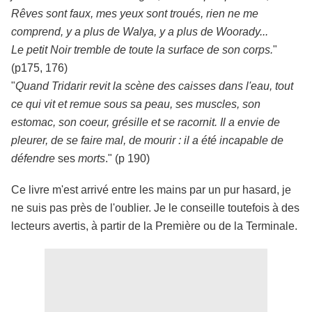
Rêves sont faux, mes yeux sont troués, rien ne me
comprend, y a plus de Walya, y a plus de Woorady...
Le petit Noir tremble de toute la surface de son corps.
"
(p175, 176)
"
Quand Tridarir revit la scène des caisses dans l'eau, tout
ce qui vit et remue sous sa peau, ses muscles, son
estomac, son coeur, grésille et se racornit. Il a envie de
pleurer, de se faire mal, de mourir : il a été incapable de
défendre
ses
morts
." (p 190)
Ce livre m'est arrivé entre les mains par un pur hasard, je
ne suis pas près de l'oublier. Je le conseille toutefois à des
lecteurs avertis, à partir de la Première ou de la Terminale.