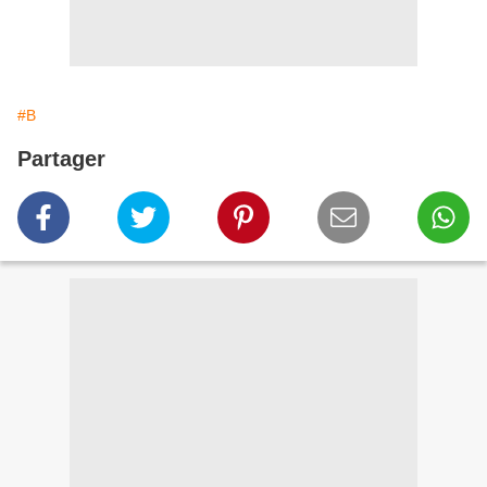
#B
Partager