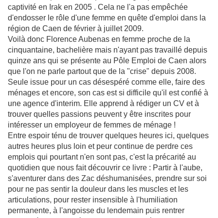
captivité en Irak en 2005 . Cela ne l'a pas empêchée
d'endosser le rôle d'une femme en quête d'emploi dans la
région de Caen de février à juillet 2009.
Voilà donc Florence Aubenas en femme proche de la
cinquantaine, bachelière mais n'ayant pas travaillé depuis
quinze ans qui se présente au Pôle Emploi de Caen alors
que l'on ne parle partout que de la "crise" depuis 2008.
Seule issue pour un cas désespéré comme elle, faire des
ménages et encore, son cas est si difficile qu'il est confié à
une agence d'interim. Elle apprend à rédiger un CV et à
trouver quelles passions peuvent y être inscrites pour
intéresser un employeur de femmes de ménage !
Entre espoir ténu de trouver quelques heures ici, quelques
autres heures plus loin et peur continue de perdre ces
emplois qui pourtant n'en sont pas, c'est la précarité au
quotidien que nous fait découvrir ce livre : Partir à l'aube,
s'aventurer dans des Zac déshumanisées, prendre sur soi
pour ne pas sentir la douleur dans les muscles et les
articulations, pour rester insensible à l'humiliation
permanente, à l'angoisse du lendemain puis rentrer