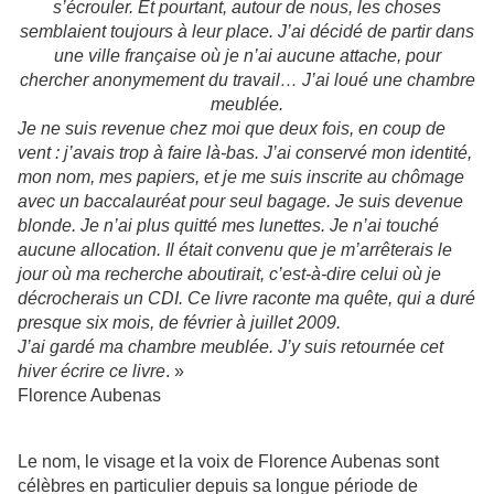
s’écrouler. Et pourtant, autour de nous, les choses
semblaient toujours à leur place. J’ai décidé de partir dans
une ville française où je n’ai aucune attache, pour
chercher anonymement du travail… J’ai loué une chambre
meublée.
Je ne suis revenue chez moi que deux fois, en coup de
vent : j’avais trop à faire là-bas. J’ai conservé mon identité,
mon nom, mes papiers, et je me suis inscrite au chômage
avec un baccalauréat pour seul bagage. Je suis devenue
blonde. Je n’ai plus quitté mes lunettes. Je n’ai touché
aucune allocation. Il était convenu que je m’arrêterais le
jour où ma recherche aboutirait, c’est-à-dire celui où je
décrocherais un CDI. Ce livre raconte ma quête, qui a duré
presque six mois, de février à juillet 2009.
J’ai gardé ma chambre meublée. J’y suis retournée cet
hiver écrire ce livre
. »
Florence Aubenas
Le nom, le visage et la voix de Florence Aubenas sont
célèbres en particulier depuis sa longue période de