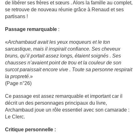
de libérer ses frères et sœurs . Alors la famille au complet,
se retrouve de nouveau réunie grâce à Renaud et ses
partisans !
Passage remarquable
:
«
Archambaud avait les yeux moqueurs et le ton
sarcastique, mais il inspirait confiance. Ses cheveux
bruns, qu’il portait assez longs, étaient soignés . Ses
chausses n’avaient point de trou et la couleur de son
surcot paraissait encore vive . Toute sa personne respirait
la pr
opreté.
»
(Page n°26)
Ce passage est assez remarquable et important car il
décrit un des personnages princi
paux du livre,
Archambaud joue un rôle essentiel avec son camarade :
Le Clerc.
Critique personnelle :