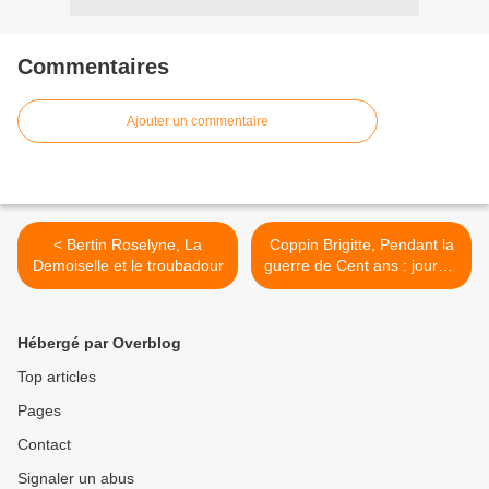
Commentaires
Ajouter un commentaire
< Bertin Roselyne, La
Coppin Brigitte, Pendant la
Demoiselle et le troubadour
guerre de Cent ans : journal
de Jeanne Letourneur,
1418 >
Hébergé par Overblog
Top articles
Pages
Contact
Signaler un abus