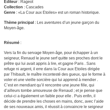
Editeur
: Rageot
Collection
: Cascades
Genre
:
«La Cour aux Etoiles» est un roman historique.
Thème principal
:
Les aventures d’un jeune garçon du
Moyen-âge.
Résumé
:
Vers la fin du servage Moyen-âge, pour échapper à un
seigneur, Renaud le jeune serf quitte ses proches dont le
prêtre qui lui avait appris à lire, et gagne Paris . Sans
refuge ni argent, il erre dans la Cour aux Etoiles dirigée
par Thibault, le maître incontesté des gueux, qui le forme à
voler et une vieille sorcière qui lui apprend à mendier .
C’est en mendiant qu’il rencontre une jeune fille, qui
d’ailleurs tombe amoureuse de Renaud ; et je pense que
celui-ci a également un faible pour elle . Puis enfin, il
décide de prendre les choses en mains, donc, avec l’aide
de ses nouveaux amis, il réussit à convaincre le seigneur